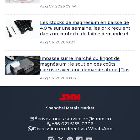
Aug 07, 2026 09:44
Les stocks de magnésium en baisse de
4,0 % sur une semaine, les prix reculent
dans un contexte de faible demande et
de contraintes d’approvisionnement.
Aug 06, 2026 10:27
Impasse sur le marché du lingot de
magnésium : le soutien des coûts
coexiste avec une demande atone [Flash
marché spot du lingot de magnésium par
Aug 06, 2026 10:03
SMM]
Shanghai Metals Market
Écrivez-nous
service.en@smm.cn
+86 021 5155-0306
Discussion en direct via WhatsApp