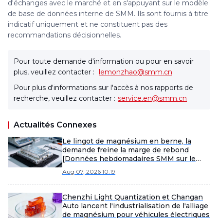
d'échanges avec le marché et en s'appuyant sur le modèle
de base de données interne de SMM. Ils sont fournis à titre
indicatif uniquement et ne constituent pas des
recommandations décisionnelles.
Pour toute demande d'information ou pour en savoir
plus, veuillez contacter :
lemonzhao@smm.cn
Pour plus d'informations sur l'accès à nos rapports de
recherche, veuillez contacter :
service.en@smm.cn
Actualités Connexes
Le lingot de magnésium en berne, la
demande freine la marge de rebond
[Données hebdomadaires SMM sur le
magnésium]
Aug 07, 2026 10:19
Chenzhi Light Quantization et Changan
Auto lancent l'industrialisation de l'alliage
de magnésium pour véhicules électriques