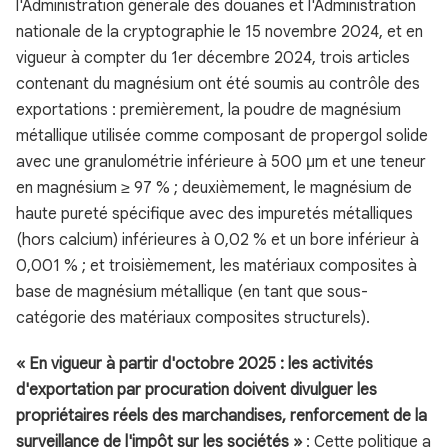
l'Administration générale des douanes et l'Administration
nationale de la cryptographie le 15 novembre 2024, et en
vigueur à compter du 1er décembre 2024, trois articles
contenant du magnésium ont été soumis au contrôle des
exportations : premièrement, la poudre de magnésium
métallique utilisée comme composant de propergol solide
avec une granulométrie inférieure à 500 μm et une teneur
en magnésium ≥ 97 % ; deuxièmement, le magnésium de
haute pureté spécifique avec des impuretés métalliques
(hors calcium) inférieures à 0,02 % et un bore inférieur à
0,001 % ; et troisièmement, les matériaux composites à
base de magnésium métallique (en tant que sous-
catégorie des matériaux composites structurels).
« En vigueur à partir d'octobre 2025 : les activités
d'exportation par procuration doivent divulguer les
propriétaires réels des marchandises, renforcement de la
surveillance de l'impôt sur les sociétés »
: Cette politique a