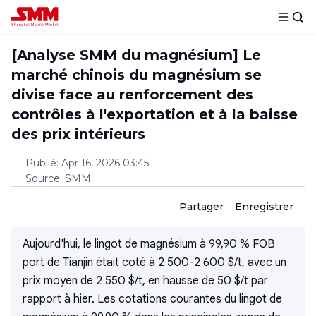
[Analyse SMM du magnésium] Le
marché chinois du magnésium se
divise face au renforcement des
contrôles à l'exportation et à la baisse
des prix intérieurs
Publié
:
Apr 16, 2026 03:45
Source
:
SMM
Partager
Enregistrer
Aujourd'hui, le lingot de magnésium à 99,90 % FOB
port de Tianjin était coté à 2 500-2 600 $/t, avec un
prix moyen de 2 550 $/t, en hausse de 50 $/t par
rapport à hier. Les cotations courantes du lingot de