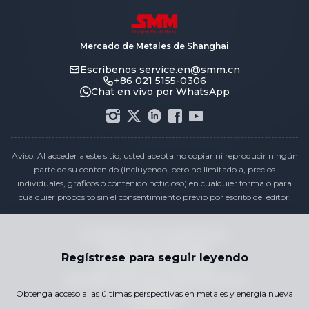
Mercado de Metales de Shanghai
Escríbenos
service.en@smm.cn
+86 021 5155-0306
Chat en vivo por WhatsApp
Aviso: Al acceder a este sitio, usted acepta no copiar ni reproducir ningún
parte de su contenido (incluyendo, pero no limitado a, precios
individuales, gráficos o contenido noticioso) en cualquier forma o para
cualquier propósito sin el consentimiento previo por escrito del editor.
Declaración de cumplimiento
Política de privacidad
Regístrese para seguir leyendo
Términos y Condiciones
Calendario de Precios de Vacaciones
Obtenga acceso a las últimas perspectivas en metales y energía nueva
Contáctenos