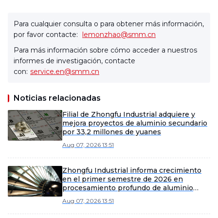
Para cualquier consulta o para obtener más información,
por favor contacte:
lemonzhao@smm.cn
Para más información sobre cómo acceder a nuestros
informes de investigación, contacte
con:
service.en@smm.cn
Noticias relacionadas
Filial de Zhongfu Industrial adquiere y
mejora proyectos de aluminio secundario
por 33,2 millones de yuanes
Aug 07, 2026 13:51
Zhongfu Industrial informa crecimiento
en el primer semestre de 2026 en
procesamiento profundo de aluminio
mediante eficiencia y expansión de
Aug 07, 2026 13:51
mercado