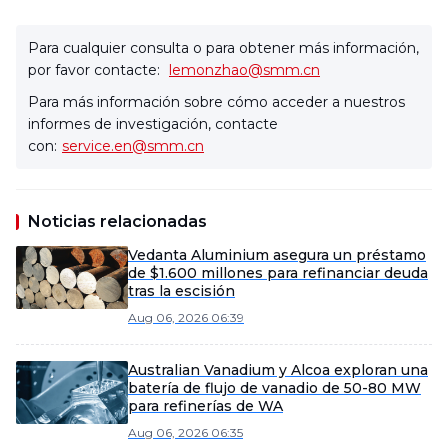
Para cualquier consulta o para obtener más información,
por favor contacte:
lemonzhao@smm.cn
Para más información sobre cómo acceder a nuestros
informes de investigación, contacte
con:
service.en@smm.cn
Noticias relacionadas
Vedanta Aluminium asegura un préstamo
de $1.600 millones para refinanciar deuda
tras la escisión
Aug 06, 2026 06:39
Australian Vanadium y Alcoa exploran una
batería de flujo de vanadio de 50-80 MW
para refinerías de WA
Aug 06, 2026 06:35