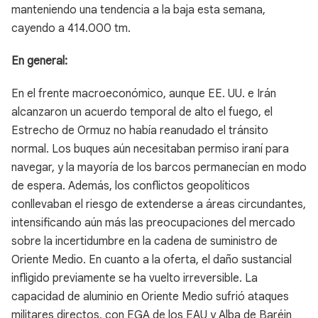
manteniendo una tendencia a la baja esta semana,
cayendo a 414.000 tm.
En general:
En el frente macroeconómico, aunque EE. UU. e Irán
alcanzaron un acuerdo temporal de alto el fuego, el
Estrecho de Ormuz no había reanudado el tránsito
normal. Los buques aún necesitaban permiso iraní para
navegar, y la mayoría de los barcos permanecían en modo
de espera. Además, los conflictos geopolíticos
conllevaban el riesgo de extenderse a áreas circundantes,
intensificando aún más las preocupaciones del mercado
sobre la incertidumbre en la cadena de suministro de
Oriente Medio. En cuanto a la oferta, el daño sustancial
infligido previamente se ha vuelto irreversible. La
capacidad de aluminio en Oriente Medio sufrió ataques
militares directos, con EGA de los EAU y Alba de Baréin