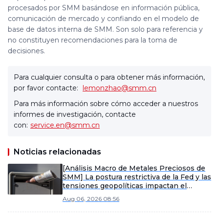
procesados por SMM basándose en información pública,
comunicación de mercado y confiando en el modelo de
base de datos interna de SMM. Son solo para referencia y
no constituyen recomendaciones para la toma de
decisiones.
Para cualquier consulta o para obtener más información,
por favor contacte:
lemonzhao@smm.cn
Para más información sobre cómo acceder a nuestros
informes de investigación, contacte
con:
service.en@smm.cn
Noticias relacionadas
[Análisis Macro de Metales Preciosos de
SMM] La postura restrictiva de la Fed y las
tensiones geopolíticas impactan el
mercado de metales preciosos
Aug 06, 2026 08:56