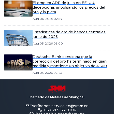
El empleo ADP de julio en EE. UU.
decepciona, impulsando los precios del
oro y la plata
Aug 06, 2026 02:54
Estadísticas de oro de bancos centrales:
junio de 2026
Aug 05, 2026 03:00
Deutsche Bank considera que la
corrección del oro ha terminado en gran
medida y mantiene un objetivo de 4.600
dólares para el cuarto trimestre.
Aug 05, 2026 02:43
Mercado de Metales de Shanghai
Escríbenos
service.en@smm.cn
+86 021 5155-0306