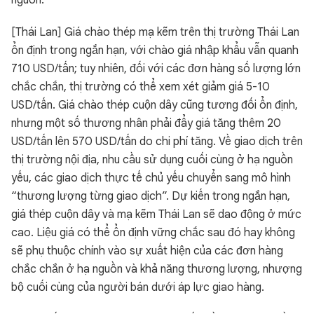
nguồn.
[Thái Lan] Giá chào thép mạ kẽm trên thị trường Thái Lan
ổn định trong ngắn hạn, với chào giá nhập khẩu vẫn quanh
710 USD/tấn; tuy nhiên, đối với các đơn hàng số lượng lớn
chắc chắn, thị trường có thể xem xét giảm giá 5-10
USD/tấn. Giá chào thép cuộn dây cũng tương đối ổn định,
nhưng một số thương nhân phải đẩy giá tăng thêm 20
USD/tấn lên 570 USD/tấn do chi phí tăng. Về giao dịch trên
thị trường nội địa, nhu cầu sử dụng cuối cùng ở hạ nguồn
yếu, các giao dịch thực tế chủ yếu chuyển sang mô hình
“thương lượng từng giao dịch”. Dự kiến trong ngắn hạn,
giá thép cuộn dây và mạ kẽm Thái Lan sẽ dao động ở mức
cao. Liệu giá có thể ổn định vững chắc sau đó hay không
sẽ phụ thuộc chính vào sự xuất hiện của các đơn hàng
chắc chắn ở hạ nguồn và khả năng thương lượng, nhượng
bộ cuối cùng của người bán dưới áp lực giao hàng.