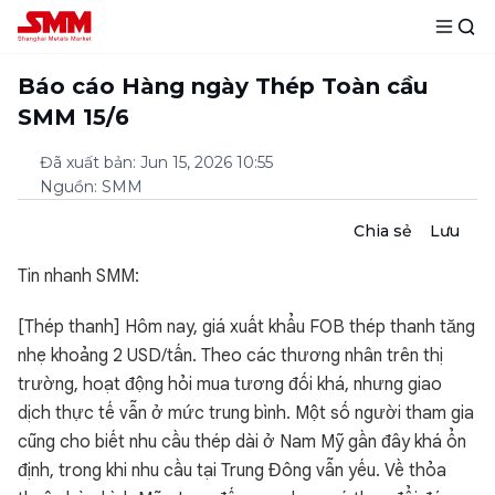
Báo cáo Hàng ngày Thép Toàn cầu
SMM 15/6
Đã xuất bản
:
Jun 15, 2026 10:55
Nguồn
:
SMM
Chia sẻ
Lưu
Tin nhanh SMM:
[Thép thanh] Hôm nay, giá xuất khẩu FOB thép thanh tăng
nhẹ khoảng 2 USD/tấn. Theo các thương nhân trên thị
trường, hoạt động hỏi mua tương đối khá, nhưng giao
dịch thực tế vẫn ở mức trung bình. Một số người tham gia
cũng cho biết nhu cầu thép dài ở Nam Mỹ gần đây khá ổn
định, trong khi nhu cầu tại Trung Đông vẫn yếu. Về thỏa