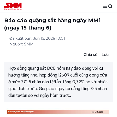
Báo cáo quặng sắt hàng ngày MMi
(ngày 15 tháng 6)
Đã xuất bản
:
Jun 15, 2026 10:01
Nguồn
:
SMM
Chia sẻ
Lưu
Hợp đồng quặng sắt DCE hôm nay dao động với xu
hướng tăng nhẹ, hợp đồng I2609 cuối cùng đóng cửa
ở mức 771,5 nhân dân tệ/tấn, tăng 0,72% so với phiên
giao dịch trước. Giá giao ngay tại cảng tăng 3-5 nhân
dân tệ/tấn so với ngày hôm trước.