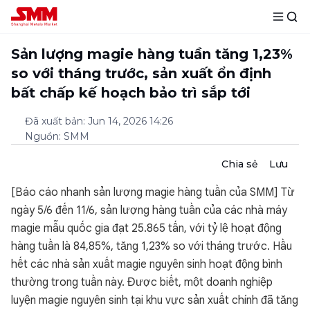
Sản lượng magie hàng tuần tăng 1,23%
so với tháng trước, sản xuất ổn định
bất chấp kế hoạch bảo trì sắp tới
Đã xuất bản
:
Jun 14, 2026 14:26
Nguồn
:
SMM
Chia sẻ
Lưu
[Báo cáo nhanh sản lượng magie hàng tuần của SMM] Từ
ngày 5/6 đến 11/6, sản lượng hàng tuần của các nhà máy
magie mẫu quốc gia đạt 25.865 tấn, với tỷ lệ hoạt động
hàng tuần là 84,85%, tăng 1,23% so với tháng trước. Hầu
hết các nhà sản xuất magie nguyên sinh hoạt động bình
thường trong tuần này. Được biết, một doanh nghiệp
luyện magie nguyên sinh tại khu vực sản xuất chính đã tăng