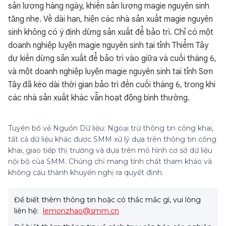
sản lượng hàng ngày, khiến sản lượng magie nguyên sinh
tăng nhẹ. Về dài hạn, hiện các nhà sản xuất magie nguyên
sinh không có ý định dừng sản xuất để bảo trì. Chỉ có một
doanh nghiệp luyện magie nguyên sinh tại tỉnh Thiểm Tây
dự kiến dừng sản xuất để bảo trì vào giữa và cuối tháng 6,
và một doanh nghiệp luyện magie nguyên sinh tại tỉnh Sơn
Tây đã kéo dài thời gian bảo trì đến cuối tháng 6, trong khi
các nhà sản xuất khác vẫn hoạt động bình thường.
Tuyên bố về Nguồn Dữ liệu: Ngoại trừ thông tin công khai,
tất cả dữ liệu khác được SMM xử lý dựa trên thông tin công
khai, giao tiếp thị trường và dựa trên mô hình cơ sở dữ liệu
nội bộ của SMM. Chúng chỉ mang tính chất tham khảo và
không cấu thành khuyến nghị ra quyết định.
Để biết thêm thông tin hoặc có thắc mắc gì, vui lòng
liên hệ:
lemonzhao@smm.cn