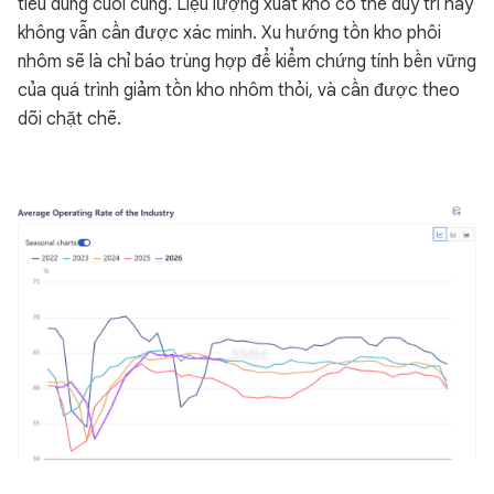
tiêu dùng cuối cùng. Liệu lượng xuất kho có thể duy trì hay
không vẫn cần được xác minh. Xu hướng tồn kho phôi
nhôm sẽ là chỉ báo trùng hợp để kiểm chứng tính bền vững
của quá trình giảm tồn kho nhôm thỏi, và cần được theo
dõi chặt chẽ.