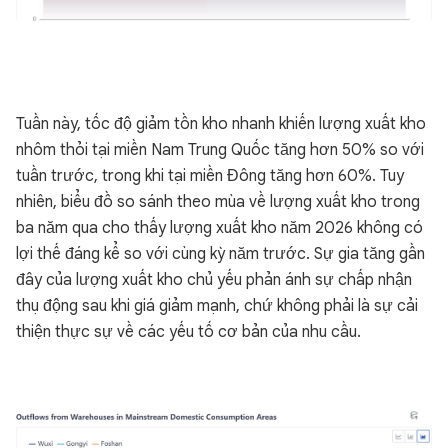
Tuần này, tốc độ giảm tồn kho nhanh khiến lượng xuất kho
nhôm thỏi tại miền Nam Trung Quốc tăng hơn 50% so với
tuần trước, trong khi tại miền Đông tăng hơn 60%. Tuy
nhiên, biểu đồ so sánh theo mùa về lượng xuất kho trong
ba năm qua cho thấy lượng xuất kho năm 2026 không có
lợi thế đáng kể so với cùng kỳ năm trước. Sự gia tăng gần
đây của lượng xuất kho chủ yếu phản ánh sự chấp nhận
thụ động sau khi giá giảm mạnh, chứ không phải là sự cải
thiện thực sự về các yếu tố cơ bản của nhu cầu.