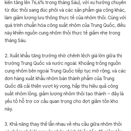
kiến tăng lên 76,6% trong tháng Sáu), với xu hướng chuyển
từ đúc thỏi sang đúc phôi và các sản phẩm gia công khác,
làm giảm lượng lưu thông thực tế của nhôm thỏi. Cùng với
quá trình chuẩn hóa công suất nhôm của Trung Quốc, điều
này khiến nguồn cung nhôm thỏi thực tế giảm nhẹ trong
tháng Sáu.
2. Xuất khẩu tăng trưởng nhờ chênh lệch giá lớn giữa thị
trường Trung Quốc và nước ngoài: Khoảng trống nguồn
cung nhôm bên ngoài Trung Quốc tiếp tục mở rộng, và các
đơn hàng xuất khẩu nhôm bán thành phẩm của Trung
Quốc đã cải thiện vượt kỳ vọng, hấp thụ hiệu quả công
suất nhôm lỏng, giảm lượng nhôm thỏi tạo thành – đây là
yếu tố hỗ trợ cơ cấu quan trọng cho đợt giảm tồn kho
này.
3. Khả năng thay thế lẫn nhau về nhu cầu giữa nhôm thỏi