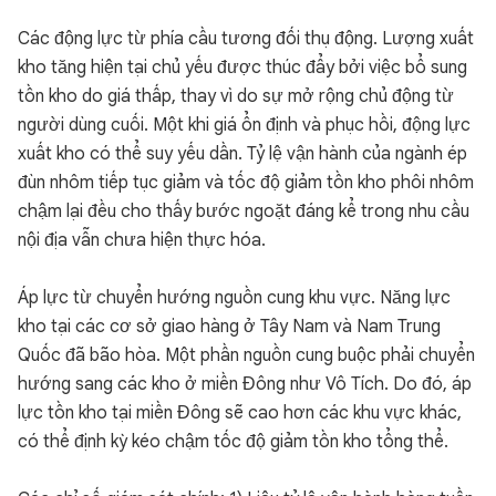
Các động lực từ phía cầu tương đối thụ động. Lượng xuất
kho tăng hiện tại chủ yếu được thúc đẩy bởi việc bổ sung
tồn kho do giá thấp, thay vì do sự mở rộng chủ động từ
người dùng cuối. Một khi giá ổn định và phục hồi, động lực
xuất kho có thể suy yếu dần. Tỷ lệ vận hành của ngành ép
đùn nhôm tiếp tục giảm và tốc độ giảm tồn kho phôi nhôm
chậm lại đều cho thấy bước ngoặt đáng kể trong nhu cầu
nội địa vẫn chưa hiện thực hóa.
Áp lực từ chuyển hướng nguồn cung khu vực. Năng lực
kho tại các cơ sở giao hàng ở Tây Nam và Nam Trung
Quốc đã bão hòa. Một phần nguồn cung buộc phải chuyển
hướng sang các kho ở miền Đông như Vô Tích. Do đó, áp
lực tồn kho tại miền Đông sẽ cao hơn các khu vực khác,
có thể định kỳ kéo chậm tốc độ giảm tồn kho tổng thể.