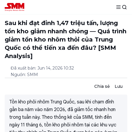
Sau khi đạt đỉnh 1,47 triệu tấn, lượng
tồn kho giảm nhanh chóng — Quá trình
giảm tồn kho nhôm thỏi của Trung
Quốc có thể tiến xa đến đâu? [SMM
Analysis]
Đã xuất bản
:
Jun 14, 2026 10:32
Nguồn
:
SMM
Chia sẻ
Lưu
Tồn kho phôi nhôm Trung Quốc, sau khi chạm đỉnh
gần ba năm vào năm 2026, đã giảm tốc nhanh hơn
trong tuần này. Theo thống kê của SMM, tính đến
ngày 11 tháng 6, tồn kho phôi nhôm tại các khu vực