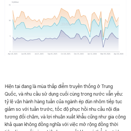
Hiện tại đang là mùa thấp điểm truyền thống ở Trung
Quốc, và nhu cầu sử dụng cuối cùng trong nước vẫn yếu:
tỷ lệ vận hành hàng tuần của ngành ép đùn nhôm tiếp tục
giảm so với tuần trước, tốc độ phục hồi nhu cầu nội địa
tương đối chậm, và lợi nhuận xuất khẩu cũng như gia công
khả quan không đồng nghĩa với việc mở rộng đồng thời