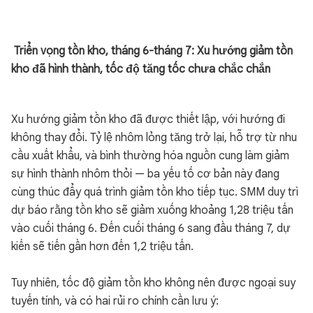
Triển vọng tồn kho, tháng 6-tháng 7: Xu hướng giảm tồn
kho đã hình thành, tốc độ tăng tốc chưa chắc chắn
Xu hướng giảm tồn kho đã được thiết lập, với hướng đi
không thay đổi. Tỷ lệ nhôm lỏng tăng trở lại, hỗ trợ từ nhu
cầu xuất khẩu, và bình thường hóa nguồn cung làm giảm
sự hình thành nhôm thỏi — ba yếu tố cơ bản này đang
cùng thúc đẩy quá trình giảm tồn kho tiếp tục. SMM duy trì
dự báo rằng tồn kho sẽ giảm xuống khoảng 1,28 triệu tấn
vào cuối tháng 6. Đến cuối tháng 6 sang đầu tháng 7, dự
kiến sẽ tiến gần hơn đến 1,2 triệu tấn.
Tuy nhiên, tốc độ giảm tồn kho không nên được ngoại suy
tuyến tính, và có hai rủi ro chính cần lưu ý: