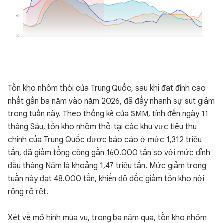
Tồn kho nhôm thỏi của Trung Quốc, sau khi đạt đỉnh cao
nhất gần ba năm vào năm 2026, đã đẩy nhanh sự sụt giảm
trong tuần này. Theo thống kê của SMM, tính đến ngày 11
tháng Sáu, tồn kho nhôm thỏi tại các khu vực tiêu thụ
chính của Trung Quốc được báo cáo ở mức 1,312 triệu
tấn, đã giảm tổng cộng gần 160.000 tấn so với mức đỉnh
đầu tháng Năm là khoảng 1,47 triệu tấn. Mức giảm trong
tuần này đạt 48.000 tấn, khiến độ dốc giảm tồn kho nới
rộng rõ rệt.
Xét về mô hình mùa vụ, trong ba năm qua, tồn kho nhôm