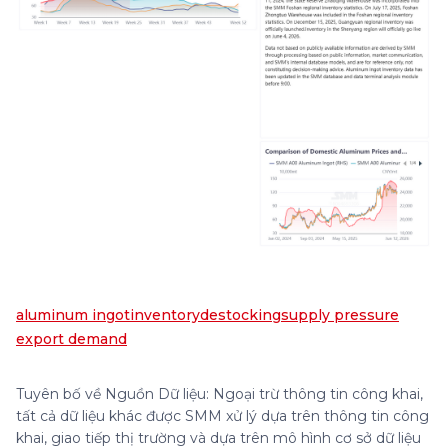
aluminum ingot
inventory
destocking
supply pressure
export demand
Tuyên bố về Nguồn Dữ liệu: Ngoại trừ thông tin công khai,
tất cả dữ liệu khác được SMM xử lý dựa trên thông tin công
khai, giao tiếp thị trường và dựa trên mô hình cơ sở dữ liệu