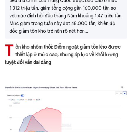
tiêu thụ chính của Trung Quốc được báo cáo ở mức
1,312 triệu tấn, giảm tổng cộng gần 160.000 tấn so
với mức đỉnh hồi đầu tháng Năm khoảng 1,47 triệu tấn.
Mức giảm trong tuần này đạt 48.000 tấn, khiến độ
dốc giảm tồn kho trở nên rõ nét hơn...
T
ồn kho nhôm thỏi: Điểm ngoặt giảm tồn kho được
thiết lập ở mức cao, nhưng áp lực về khối lượng
tuyệt đối vẫn dai dẳng