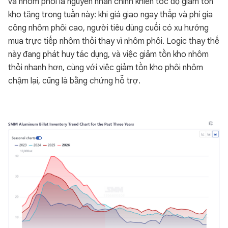
và nhôm phôi là nguyên nhân chính khiến tốc độ giảm tồn
kho tăng trong tuần này: khi giá giao ngay thấp và phí gia
công nhôm phôi cao, người tiêu dùng cuối có xu hướng
mua trực tiếp nhôm thỏi thay vì nhôm phôi. Logic thay thế
này đang phát huy tác dụng, và việc giảm tồn kho nhôm
thỏi nhanh hơn, cùng với việc giảm tồn kho phôi nhôm
chậm lại, cũng là bằng chứng hỗ trợ.