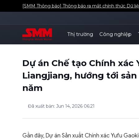
[SMM Thông báo] Thông báo ra mắt chính thức Dữ liệ
Thị trường
Công nghiệp
Dự án Chế tạo Chính xác 
Liangjiang, hướng tới sản
năm
Đã xuất bản
:
Jun 14, 2026 06:21
Gần đây, Dự án Sản xuất Chính xác Yufu Gaoki