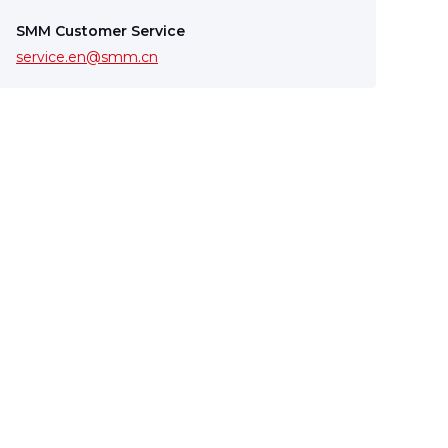
SMM Customer Service
service.en@smm.cn