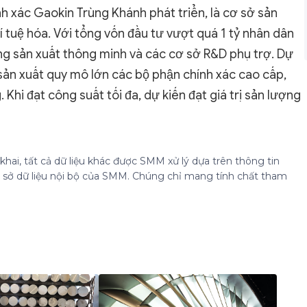
 xác Gaokin Trùng Khánh phát triển, là cơ sở sản
rí tuệ hóa. Với tổng vốn đầu tư vượt quá 1 tỷ nhân dân
g sản xuất thông minh và các cơ sở R&D phụ trợ. Dự
 sản xuất quy mô lớn các bộ phận chính xác cao cấp,
i đạt công suất tối đa, dự kiến đạt giá trị sản lượng
hai, tất cả dữ liệu khác được SMM xử lý dựa trên thông tin
cơ sở dữ liệu nội bộ của SMM. Chúng chỉ mang tính chất tham