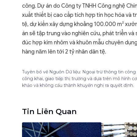
công. Dự án do Công ty TNHH Công nghệ Chính
xuất thiết bị cao cấp tích hợp tin học hóa và t
tệ, dự kiến xây dựng khoảng 100.000 m² xưởn
án sẽ tập trung vào nghiên cứu, phát triển và
đúc hợp kim nhôm và khuôn mẫu chuyên dụng. Kh
hàng năm lên tới 2 tỷ nhân dân tệ.
Tuyên bố về Nguồn Dữ liệu: Ngoại trừ thông tin công k
công khai, giao tiếp thị trường và dựa trên mô hình 
khảo và không cấu thành khuyến nghị ra quyết định.
Tin Liên Quan