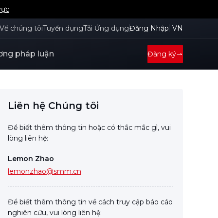
vực
Về chúng tôi
Tuyển dụng
Tải Ứng dụng
Đăng Nhập
VN
ng pháp luận
Đăng ký
Liên hệ Chúng tôi
Để biết thêm thông tin hoặc có thắc mắc gì, vui
lòng liên hệ:
Lemon Zhao
lemonzhao@smm.cn
Để biết thêm thông tin về cách truy cập báo cáo
nghiên cứu, vui lòng liên hệ: