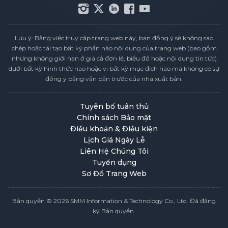
Lưu ý: Bằng việc truy cập trang web này, bạn đồng ý sẽ không sao
chép hoặc tái tạo bất kỳ phần nào nội dung của trang web (bao gồm
nhưng không giới hạn ở giá cả đơn lẻ, biểu đồ hoặc nội dung tin tức)
dưới bất kỳ hình thức nào hoặc vì bất kỳ mục đích nào mà không có sự
đồng ý bằng văn bản trước của nhà xuất bản.
Tuyên bố tuân thủ
Chính sách Bảo mật
Điều khoản & Điều kiện
Lịch Giá Ngày Lễ
Liên Hệ Chúng Tôi
Tuyển dụng
Sơ Đồ Trang Web
Bản quyền © 2026 SMM Information & Technology Co., Ltd. Đã đăng
ký Bản quyền.