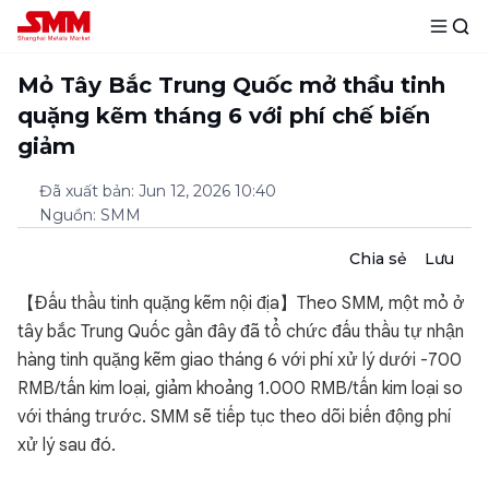
Mỏ Tây Bắc Trung Quốc mở thầu tinh
quặng kẽm tháng 6 với phí chế biến
giảm
Đã xuất bản
:
Jun 12, 2026 10:40
Nguồn
:
SMM
Chia sẻ
Lưu
【Đấu thầu tinh quặng kẽm nội địa】Theo SMM, một mỏ ở
tây bắc Trung Quốc gần đây đã tổ chức đấu thầu tự nhận
hàng tinh quặng kẽm giao tháng 6 với phí xử lý dưới -700
RMB/tấn kim loại, giảm khoảng 1.000 RMB/tấn kim loại so
với tháng trước. SMM sẽ tiếp tục theo dõi biến động phí
xử lý sau đó.