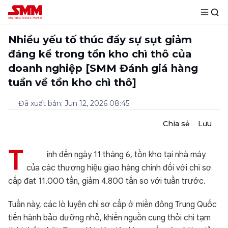
Nhiều yếu tố thúc đẩy sự sụt giảm
đáng kể trong tồn kho chì thô của
doanh nghiệp [SMM Đánh giá hàng
tuần về tồn kho chì thô]
Đã xuất bản
:
Jun 12, 2026 08:45
Chia sẻ
Lưu
T
ính đến ngày 11 tháng 6, tồn kho tại nhà máy
của các thương hiệu giao hàng chính đối với chì sơ
cấp đạt 11.000 tấn, giảm 4.800 tấn so với tuần trước.
Tuần này, các lò luyện chì sơ cấp ở miền đông Trung Quốc
tiến hành bảo dưỡng nhỏ, khiến nguồn cung thỏi chì tạm