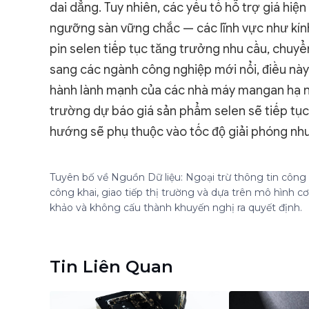
dai dẳng. Tuy nhiên, các yếu tố hỗ trợ giá hiện
ngưỡng sàn vững chắc — các lĩnh vực như kín
pin selen tiếp tục tăng trưởng nhu cầu, chuyể
sang các ngành công nghiệp mới nổi, điều này 
hành lành mạnh của các nhà máy mangan hạ ng
trường dự báo giá sản phẩm selen sẽ tiếp tục 
hướng sẽ phụ thuộc vào tốc độ giải phóng nhu
Tuyên bố về Nguồn Dữ liệu: Ngoại trừ thông tin công k
công khai, giao tiếp thị trường và dựa trên mô hình 
khảo và không cấu thành khuyến nghị ra quyết định.
Tin Liên Quan