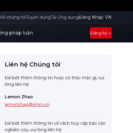
Về chúng tôi
Tuyển dụng
Tải Ứng dụng
Đăng Nhập
VN
ng pháp luận
Đăng ký
Liên hệ Chúng tôi
Để biết thêm thông tin hoặc có thắc mắc gì, vui
lòng liên hệ:
Lemon Zhao
lemonzhao@smm.cn
Để biết thêm thông tin về cách truy cập báo cáo
nghiên cứu, vui lòng liên hệ: