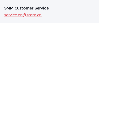
SMM Customer Service
service.en@smm.cn