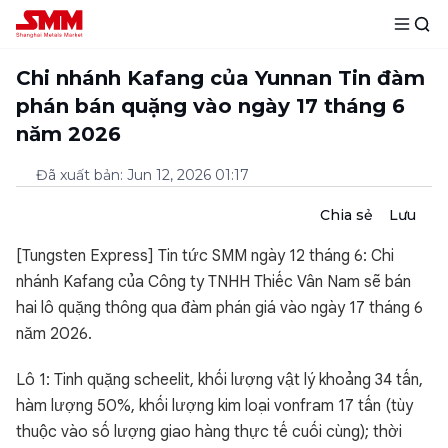
Chi nhánh Kafang của Yunnan Tin đàm
phán bán quặng vào ngày 17 tháng 6
năm 2026
Đã xuất bản
:
Jun 12, 2026 01:17
Chia sẻ
Lưu
[Tungsten Express] Tin tức SMM ngày 12 tháng 6: Chi
nhánh Kafang của Công ty TNHH Thiếc Vân Nam sẽ bán
hai lô quặng thông qua đàm phán giá vào ngày 17 tháng 6
năm 2026.
Lô 1: Tinh quặng scheelit, khối lượng vật lý khoảng 34 tấn,
hàm lượng 50%, khối lượng kim loại vonfram 17 tấn (tùy
thuộc vào số lượng giao hàng thực tế cuối cùng); thời