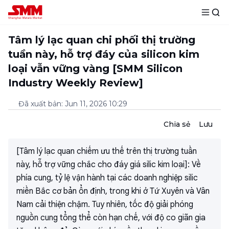
Tâm lý lạc quan chi phối thị trường
tuần này, hỗ trợ đáy của silicon kim
loại vẫn vững vàng [SMM Silicon
Industry Weekly Review]
Đã xuất bản
:
Jun 11, 2026 10:29
Chia sẻ
Lưu
[Tâm lý lạc quan chiếm ưu thế trên thị trường tuần
này, hỗ trợ vững chắc cho đáy giá silic kim loại]: Về
phía cung, tỷ lệ vận hành tại các doanh nghiệp silic
miền Bắc cơ bản ổn định, trong khi ở Tứ Xuyên và Vân
Nam cải thiện chậm. Tuy nhiên, tốc độ giải phóng
nguồn cung tổng thể còn hạn chế, với độ co giãn gia