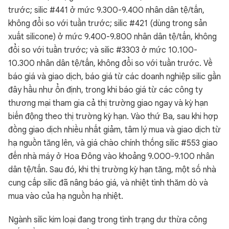
trước; silic #441 ở mức 9.300-9.400 nhân dân tệ/tấn,
không đổi so với tuần trước; silic #421 (dùng trong sản
xuất silicone) ở mức 9.400-9.800 nhân dân tệ/tấn, không
đổi so với tuần trước; và silic #3303 ở mức 10.100-
10.300 nhân dân tệ/tấn, không đổi so với tuần trước. Về
báo giá và giao dịch, báo giá từ các doanh nghiệp silic gần
đây hầu như ổn định, trong khi báo giá từ các công ty
thương mại tham gia cả thị trường giao ngay và kỳ hạn
biến động theo thị trường kỳ hạn. Vào thứ Ba, sau khi hợp
đồng giao dịch nhiều nhất giảm, tâm lý mua và giao dịch từ
hạ nguồn tăng lên, và giá chào chính thống silic #553 giao
đến nhà máy ở Hoa Đông vào khoảng 9.000-9.100 nhân
dân tệ/tấn. Sau đó, khi thị trường kỳ hạn tăng, một số nhà
cung cấp silic đã nâng báo giá, và nhiệt tình thăm dò và
mua vào của hạ nguồn hạ nhiệt.
Ngành silic kim loại đang trong tình trạng dư thừa công