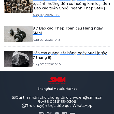
tục ảnh hưởng đến xu hướng kim loại đen
[Báo cáo tuần Chuỗi ngành Thép SMM]
Aug 07, 2026 10:21
8.7 Báo cáo Thép Toàn cầu Hàng ngày
SMM
Aug 07, 2026 10:13
Báo cáo quặng sắt hàng ngày MMi (ngày
7 tháng 8)
Aug 07, 2026 10:10
Shanghai Metals Market
Gửi tin nhắn cho chúng tôi
dịchvụ.en@smm.cn
+86 021 5155-0306
Trò chuyện trực tiếp qua WhatsApp