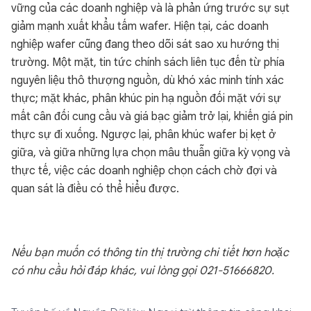
vững của các doanh nghiệp và là phản ứng trước sự sụt
giảm mạnh xuất khẩu tấm wafer. Hiện tại, các doanh
nghiệp wafer cũng đang theo dõi sát sao xu hướng thị
trường. Một mặt, tin tức chính sách liên tục đến từ phía
nguyên liệu thô thượng nguồn, dù khó xác minh tính xác
thực; mặt khác, phân khúc pin hạ nguồn đối mặt với sự
mất cân đối cung cầu và giá bạc giảm trở lại, khiến giá pin
thực sự đi xuống. Ngược lại, phân khúc wafer bị kẹt ở
giữa, và giữa những lựa chọn mâu thuẫn giữa kỳ vọng và
thực tế, việc các doanh nghiệp chọn cách chờ đợi và
quan sát là điều có thể hiểu được.
Nếu bạn muốn có thông tin thị trường chi tiết hơn hoặc
có nhu cầu hỏi đáp khác, vui lòng gọi 021-51666820.