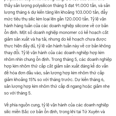
thấy sản lượng polysilicon tháng 5 đạt 91.000 tấn, và sản
lượng tháng 6 dự kiến tăng lên khoảng 103.000 tấn, đẩy
mức tiêu thụ silic kim loại lên gần 120.000 tấn. Tỷ lệ vận
hành hàng tuần của các doanh nghiệp silicone về cơ bản
ổn định. Một số doanh nghiệp monomer có kế hoạch cắt
giảm sản xuất và hạ tải, nhưng do kế hoạch chưa được
thực hiện đầy đủ, tỷ lệ vận hành tuần này về cơ bản không
thay đổi. Tỷ lệ vận hành của các doanh nghiệp hợp kim
nhôm nhìn chung ổn định. Trong tháng 5, các doanh nghiệp
hợp kim nhôm thứ cấp cắt giảm sản xuất đáng kể do vấn
đề hóa đơn đầu vào, sản lượng hợp kim nhôm thứ cấp
giảm khoảng 15% so với tháng trước. Dự kiến tháng 6,
sản lượng hợp kim nhôm thứ cấp đi ngang hoặc giảm nhẹ
so với tháng 5.
Về phía nguồn cung, tỷ lệ vận hành của các doanh nghiệp
silic miền Bắc cơ bản ổn định, trong khi tại Tứ Xuyên và