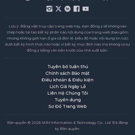
Lưu ý: Bằng việc truy cập trang web này, bạn đồng ý sẽ không sao
chép hoặc tái tạo bất kỳ phần nào nội dung của trang web (bao gồm
nhưng không giới hạn ở giá cả đơn lẻ, biểu đồ hoặc nội dung tin tức)
dưới bất kỳ hình thức nào hoặc vì bất kỳ mục đích nào mà không có sự
đồng ý bằng văn bản trước của nhà xuất bản.
Tuyên bố tuân thủ
Chính sách Bảo mật
Điều khoản & Điều kiện
Lịch Giá Ngày Lễ
Liên Hệ Chúng Tôi
Tuyển dụng
Sơ Đồ Trang Web
Bản quyền © 2026 SMM Information & Technology Co., Ltd. Đã đăng
ký Bản quyền.