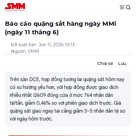
Báo cáo quặng sắt hàng ngày MMi
(ngày 11 tháng 6)
Đã xuất bản
:
Jun 11, 2026 10:13
Nguồn
:
SMM
Chia sẻ
Lưu
Trên sàn DCE, hợp đồng tương lai quặng sắt hôm nay
có xu hướng yếu hơn, với hợp đồng được giao dịch
nhiều nhất I2609 đóng cửa ở mức 764 nhân dân
tệ/tấn, giảm 0,46% so với phiên giao dịch trước. Giá
quặng sắt giao ngay tại cảng giảm 3–5 nhân dân tệ so
với ngày hôm trước.