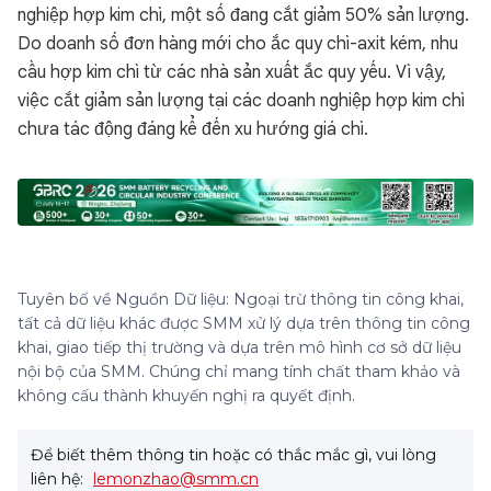
nghiệp hợp kim chì, một số đang cắt giảm 50% sản lượng.
Do doanh số đơn hàng mới cho ắc quy chì-axit kém, nhu
cầu hợp kim chì từ các nhà sản xuất ắc quy yếu. Vì vậy,
việc cắt giảm sản lượng tại các doanh nghiệp hợp kim chì
chưa tác động đáng kể đến xu hướng giá chì.
Tuyên bố về Nguồn Dữ liệu: Ngoại trừ thông tin công khai,
tất cả dữ liệu khác được SMM xử lý dựa trên thông tin công
khai, giao tiếp thị trường và dựa trên mô hình cơ sở dữ liệu
nội bộ của SMM. Chúng chỉ mang tính chất tham khảo và
không cấu thành khuyến nghị ra quyết định.
Để biết thêm thông tin hoặc có thắc mắc gì, vui lòng
liên hệ:
lemonzhao@smm.cn