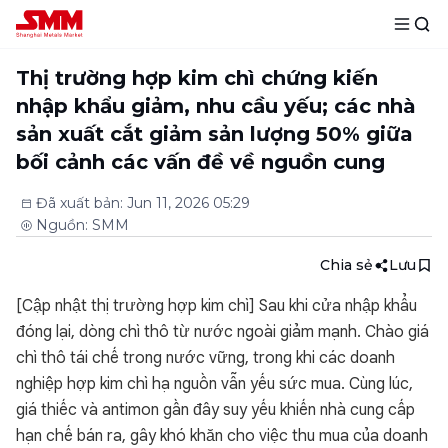
Thị trường hợp kim chì chứng kiến
nhập khẩu giảm, nhu cầu yếu; các nhà
sản xuất cắt giảm sản lượng 50% giữa
bối cảnh các vấn đề về nguồn cung
Đã xuất bản
:
Jun 11, 2026 05:29
Nguồn
:
SMM
Chia sẻ
Lưu
[Cập nhật thị trường hợp kim chì] Sau khi cửa nhập khẩu
đóng lại, dòng chì thô từ nước ngoài giảm mạnh. Chào giá
chì thô tái chế trong nước vững, trong khi các doanh
nghiệp hợp kim chì hạ nguồn vẫn yếu sức mua. Cùng lúc,
giá thiếc và antimon gần đây suy yếu khiến nhà cung cấp
hạn chế bán ra, gây khó khăn cho việc thu mua của doanh