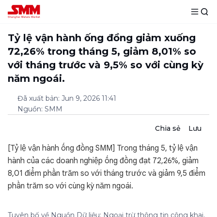
Tỷ lệ vận hành ống đồng giảm xuống
72,26% trong tháng 5, giảm 8,01% so
với tháng trước và 9,5% so với cùng kỳ
năm ngoái.
Đã xuất bản
:
Jun 9, 2026 11:41
Nguồn
:
SMM
Chia sẻ
Lưu
[Tỷ lệ vận hành ống đồng SMM] Trong tháng 5, tỷ lệ vận
hành của các doanh nghiệp ống đồng đạt 72,26%, giảm
8,01 điểm phần trăm so với tháng trước và giảm 9,5 điểm
phần trăm so với cùng kỳ năm ngoái.
Tuyên bố về Nguồn Dữ liệu: Ngoại trừ thông tin công khai,