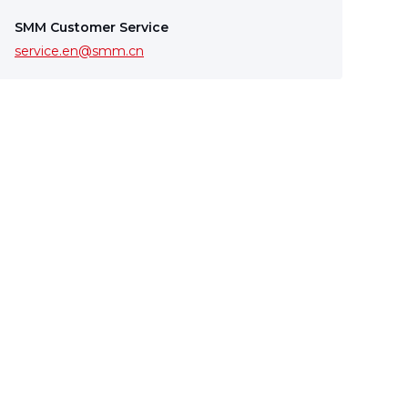
SMM Customer Service
service.en@smm.cn