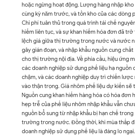
hoặc ngừng hoạt động. Lượng hàng nhập kho t
cùng kỳ năm trước, và tồn kho của các dòng p
Chi phí tuân thủ trong quá trình tái chế nguy
hiếm liên tục, và sự khan hiếm hóa đơn đã trở t
lệch giá giữa thị trường trong nước và nước 
gây gián đoạn, và nhập khẩu nguồn cung chất 
cho thị trường nội địa. Về phía cầu, hiệu ứng m
các doanh nghiệp sử dụng phế liệu hạ nguồn d
chậm, và các doanh nghiệp duy trì chiến lược
vào thận trọng. Giá nhôm phế liệu dự kiến sẽ 
Nguồn cung khan hiếm hàng hóa có hóa đơn hợp
hẹp trễ của phế liệu nhôm nhập khẩu vẫn chưa
nguồn bổ sung từ nhập khẩu bị hạn chế trong 
trường trong nước. Đồng thời, khi mùa thấp đ
doanh nghiệp sử dụng phế liệu là đáng lo ngại.