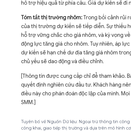
hỗ trợ hiệu quả từ phía cầu. Giá dự kiến sẽ đi
Tóm tắt thị trường nhôm:
Trong bối cảnh rủi r
của thị trường dự kiến sẽ tiếp diễn. Sự thiếu
hỗ trợ vững chắc cho giá nhôm, và kỳ vọng về
động lực tăng giá cho nhôm. Tuy nhiên, áp lực
dự kiến sẽ hạn chế dư địa tăng giá nhôm tron
chủ yếu sẽ dao động và điều chỉnh.
[Thông tin được cung cấp chỉ để tham khảo. Bà
quyết định nghiên cứu đầu tư. Khách hàng nên 
điều này cho phán đoán độc lập của mình. Mọi
SMM.]
Tuyên bố về Nguồn Dữ liệu: Ngoại trừ thông tin công k
công khai, giao tiếp thị trường và dựa trên mô hình 