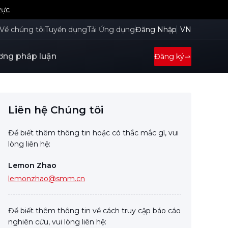
Về chúng tôi
Tuyển dụng
Tải Ứng dụng
Đăng Nhập
VN
ng pháp luận
Đăng ký
Liên hệ Chúng tôi
Để biết thêm thông tin hoặc có thắc mắc gì, vui
lòng liên hệ:
Lemon Zhao
lemonzhao@smm.cn
Để biết thêm thông tin về cách truy cập báo cáo
nghiên cứu, vui lòng liên hệ: