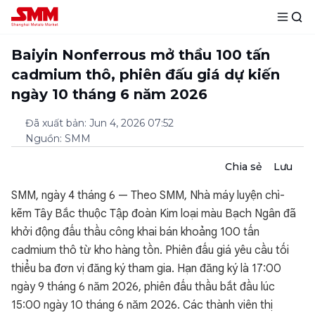
Baiyin Nonferrous mở thầu 100 tấn
cadmium thô, phiên đấu giá dự kiến
ngày 10 tháng 6 năm 2026
Đã xuất bản
:
Jun 4, 2026 07:52
Nguồn
:
SMM
Chia sẻ
Lưu
SMM, ngày 4 tháng 6 — Theo SMM, Nhà máy luyện chì-
kẽm Tây Bắc thuộc Tập đoàn Kim loại màu Bạch Ngân đã
khởi động đấu thầu công khai bán khoảng 100 tấn
cadmium thô từ kho hàng tồn. Phiên đấu giá yêu cầu tối
thiểu ba đơn vị đăng ký tham gia. Hạn đăng ký là 17:00
ngày 9 tháng 6 năm 2026, phiên đấu thầu bắt đầu lúc
15:00 ngày 10 tháng 6 năm 2026. Các thành viên thị