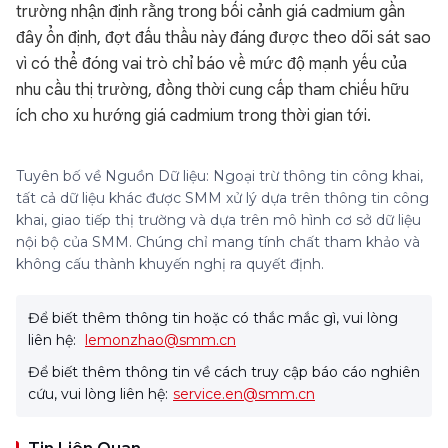
trường nhận định rằng trong bối cảnh giá cadmium gần
đây ổn định, đợt đấu thầu này đáng được theo dõi sát sao
vì có thể đóng vai trò chỉ báo về mức độ mạnh yếu của
nhu cầu thị trường, đồng thời cung cấp tham chiếu hữu
ích cho xu hướng giá cadmium trong thời gian tới.
Tuyên bố về Nguồn Dữ liệu: Ngoại trừ thông tin công khai,
tất cả dữ liệu khác được SMM xử lý dựa trên thông tin công
khai, giao tiếp thị trường và dựa trên mô hình cơ sở dữ liệu
nội bộ của SMM. Chúng chỉ mang tính chất tham khảo và
không cấu thành khuyến nghị ra quyết định.
Để biết thêm thông tin hoặc có thắc mắc gì, vui lòng
liên hệ:
lemonzhao@smm.cn
Để biết thêm thông tin về cách truy cập báo cáo nghiên
cứu, vui lòng liên hệ:
service.en@smm.cn