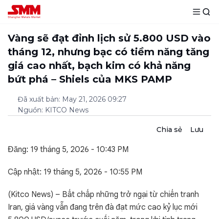
Vàng sẽ đạt đỉnh lịch sử 5.800 USD vào
tháng 12, nhưng bạc có tiềm năng tăng
giá cao nhất, bạch kim có khả năng
bứt phá – Shiels của MKS PAMP
Đã xuất bản
:
May 21, 2026 09:27
Nguồn
:
KITCO News
Chia sẻ
Lưu
Đăng: 19 tháng 5, 2026 - 10:43 PM
Cập nhật: 19 tháng 5, 2026 - 10:55 PM
(Kitco News) – Bất chấp những trở ngại từ chiến tranh
Iran, giá vàng vẫn đang trên đà đạt mức cao kỷ lục mới