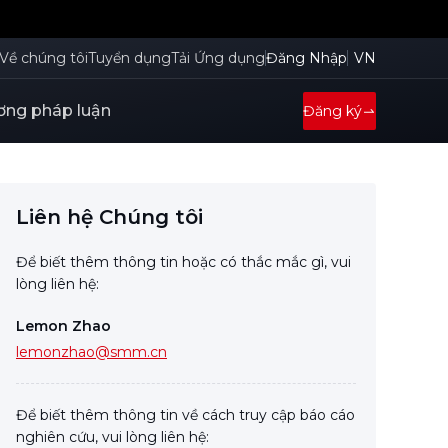
Về chúng tôi
Tuyển dụng
Tải Ứng dụng
Đăng Nhập
VN
ng pháp luận
Đăng ký
Liên hệ Chúng tôi
Để biết thêm thông tin hoặc có thắc mắc gì, vui
lòng liên hệ:
Lemon Zhao
lemonzhao@smm.cn
Để biết thêm thông tin về cách truy cập báo cáo
nghiên cứu, vui lòng liên hệ: