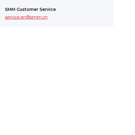
SMM Customer Service
service.en@smm.cn