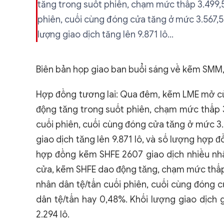
tăng trong suốt phiên, chạm mức thấp 3.499,
phiên, cuối cùng đóng cửa tăng ở mức 3.567,5
lượng giao dịch tăng lên 9.871 lô...
Biên bản họp giao ban buổi sáng về kẽm SMM,
Hợp đồng tương lai: Qua đêm, kẽm LME mở cử
động tăng trong suốt phiên, chạm mức thấp 3
cuối phiên, cuối cùng đóng cửa tăng ở mức 3.
giao dịch tăng lên 9.871 lô, và số lượng hợp
hợp đồng kẽm SHFE 2607 giao dịch nhiều nh
cửa, kẽm SHFE dao động tăng, chạm mức thấp
nhân dân tệ/tấn cuối phiên, cuối cùng đóng 
dân tệ/tấn hay 0,48%. Khối lượng giao dịch
2.294 lô.