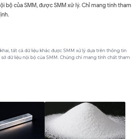
 nội bộ của SMM, được SMM xử lý. Chỉ mang tính tham
ịnh.
hai, tất cả dữ liệu khác được SMM xử lý dựa trên thông tin
cơ sở dữ liệu nội bộ của SMM. Chúng chỉ mang tính chất tham