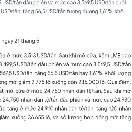
5 USD/tấn đầu phiên và mức cao 3.569,5 USD/tấn cuối
 USD/tấn, tăng 56,5 USD/tấn tương đương 1,61%, khối
 ngày 21 tháng 5
a ở mức 3.513 USD/tấn. Sau khi mở cửa, kẽm LME dao
.499,5 USD/tấn đầu phiên và mức cao 3.569,5 USD/tấn
567,5 USD/tấn, tăng 56,5 USD/tấn hay 1,61%. Khối lượng
 đồng mở giảm 2.775 lô xuống còn 236.000 lô. Qua đêm,
ất mở cửa ở mức 24.750 nhân dân tệ/tấn. Sau khi mở
 24.750 nhân dân tệ/tấn đầu phiên và mức cao 24.930
cửa tăng ở mức 24.910 nhân dân tệ/tấn, tăng 120 nhân
 giảm xuống 36.655 lô, và số lượng hợp đồng mở tăng