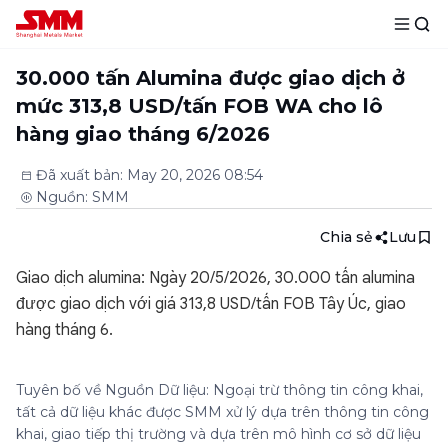
30.000 tấn Alumina được giao dịch ở
mức 313,8 USD/tấn FOB WA cho lô
hàng giao tháng 6/2026
Đã xuất bản
:
May 20, 2026 08:54
Nguồn
:
SMM
Chia sẻ
Lưu
Giao dịch alumina: Ngày 20/5/2026, 30.000 tấn alumina
được giao dịch với giá 313,8 USD/tấn FOB Tây Úc, giao
hàng tháng 6.
Tuyên bố về Nguồn Dữ liệu: Ngoại trừ thông tin công khai,
tất cả dữ liệu khác được SMM xử lý dựa trên thông tin công
khai, giao tiếp thị trường và dựa trên mô hình cơ sở dữ liệu