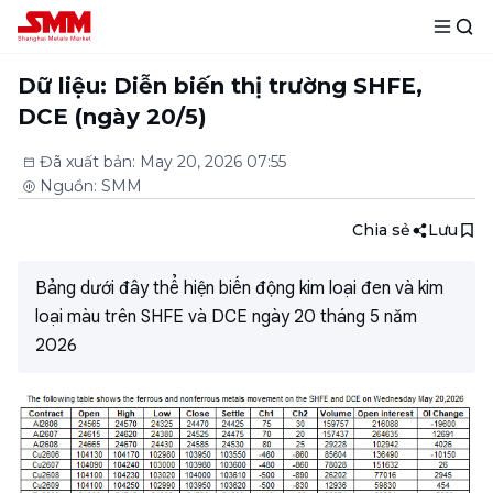
Dữ liệu: Diễn biến thị trường SHFE,
DCE (ngày 20/5)
Đã xuất bản
:
May 20, 2026 07:55
Nguồn
:
SMM
Chia sẻ
Lưu
Bảng dưới đây thể hiện biến động kim loại đen và kim
loại màu trên SHFE và DCE ngày 20 tháng 5 năm
2026