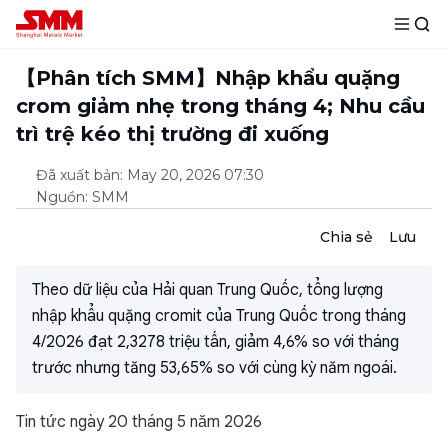
【Phân tích SMM】Nhập khẩu quặng
crom giảm nhẹ trong tháng 4; Nhu cầu
trì trệ kéo thị trường đi xuống
Đã xuất bản
:
May 20, 2026 07:30
Nguồn
:
SMM
Chia sẻ
Lưu
Theo dữ liệu của Hải quan Trung Quốc, tổng lượng
nhập khẩu quặng cromit của Trung Quốc trong tháng
4/2026 đạt 2,3278 triệu tấn, giảm 4,6% so với tháng
trước nhưng tăng 53,65% so với cùng kỳ năm ngoái.
Tin tức ngày 20 tháng 5 năm 2026