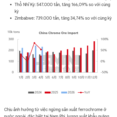
Thổ Nhĩ Kỳ: 547.000 tấn, tăng 166,09% so với cùng
kỳ
Zimbabwe: 739.000 tấn, tăng 34,74% so với cùng kỳ
Chịu ảnh hưởng từ việc ngừng sản xuất ferrochrome ở
nước ngoài, đặc biệt tại Nam Phi, lượng xuất khẩu quặng