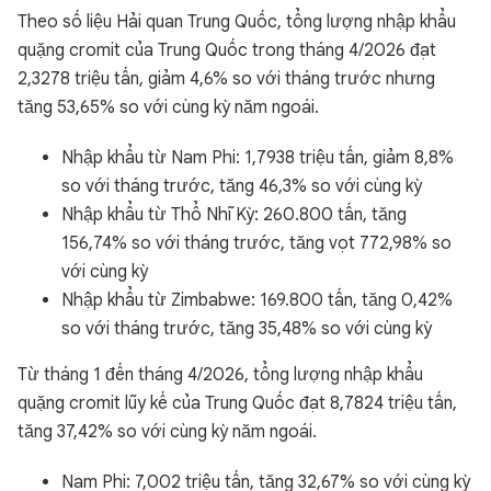
Theo số liệu Hải quan Trung Quốc, tổng lượng nhập khẩu
quặng cromit của Trung Quốc trong tháng 4/2026 đạt
2,3278 triệu tấn, giảm 4,6% so với tháng trước nhưng
tăng 53,65% so với cùng kỳ năm ngoái.
Nhập khẩu từ Nam Phi: 1,7938 triệu tấn, giảm 8,8%
so với tháng trước, tăng 46,3% so với cùng kỳ
Nhập khẩu từ Thổ Nhĩ Kỳ: 260.800 tấn, tăng
156,74% so với tháng trước, tăng vọt 772,98% so
với cùng kỳ
Nhập khẩu từ Zimbabwe: 169.800 tấn, tăng 0,42%
so với tháng trước, tăng 35,48% so với cùng kỳ
Từ tháng 1 đến tháng 4/2026, tổng lượng nhập khẩu
quặng cromit lũy kế của Trung Quốc đạt 8,7824 triệu tấn,
tăng 37,42% so với cùng kỳ năm ngoái.
Nam Phi: 7,002 triệu tấn, tăng 32,67% so với cùng kỳ