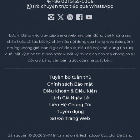
+86 021 5155-0306
Trò chuyện trực tiếp qua WhatsApp
Lưu ý: Bằng việc truy cập trang web này, bạn đồng ý sẽ không sao
chép hoặc tái tạo bất kỳ phần nào nội dung của trang web (bao gồm
nhưng không giới hạn ở giá cả đơn lẻ, biểu đồ hoặc nội dung tin tức)
dưới bất kỳ hình thức nào hoặc vì bất kỳ mục đích nào mà không có sự
đồng ý bằng văn bản trước của nhà xuất bản.
Tuyên bố tuân thủ
Chính sách Bảo mật
Điều khoản & Điều kiện
Lịch Giá Ngày Lễ
Liên Hệ Chúng Tôi
Tuyển dụng
Sơ Đồ Trang Web
Bản quyền © 2026 SMM Information & Technology Co., Ltd. Đã đăng