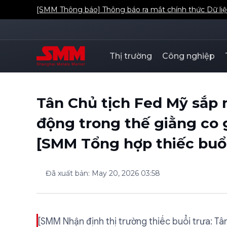
[SMM Thông báo] Thông báo ra mắt chính thức Dữ liệ
Thị trường
Công nghiệp
Tân Chủ tịch Fed Mỹ sắp 
động trong thế giằng co 
[SMM Tổng hợp thiếc buổi
Đã xuất bản
:
May 20, 2026 03:58
[SMM Nhận định thị trường thiếc buổi trưa: T