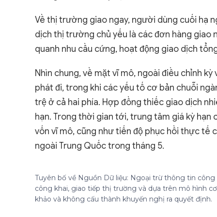
Về thị trường giao ngay, người dùng cuối hạ n
dịch thị trường chủ yếu là các đơn hàng giao
quanh nhu cầu cứng, hoạt động giao dịch tổn
Nhìn chung, về mặt vĩ mô, ngoài điều chỉnh kỳ
phát đi, trong khi các yếu tố cơ bản chuỗi ngà
trệ ở cả hai phía. Hợp đồng thiếc giao dịch nh
hạn. Trong thời gian tới, trung tâm giá kỳ hạn
vốn vĩ mô, cũng như tiến độ phục hồi thực tế 
ngoài Trung Quốc trong tháng 5.
Tuyên bố về Nguồn Dữ liệu: Ngoại trừ thông tin công k
công khai, giao tiếp thị trường và dựa trên mô hình 
khảo và không cấu thành khuyến nghị ra quyết định.