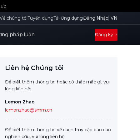
vực
Về chúng tôi
Tuyển dụng
Tải Ứng dụng
Đăng Nhập
VN
ng pháp luận
Đăng ký
Liên hệ Chúng tôi
Để biết thêm thông tin hoặc có thắc mắc gì, vui
lòng liên hệ:
Lemon Zhao
lemonzhao@smm.cn
Để biết thêm thông tin về cách truy cập báo cáo
nghiên cứu, vui lòng liên hệ: