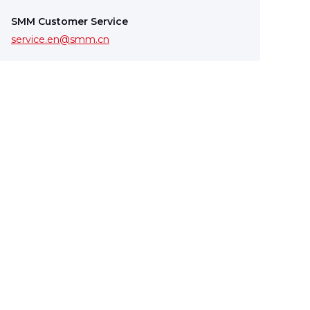
SMM Customer Service
service.en@smm.cn