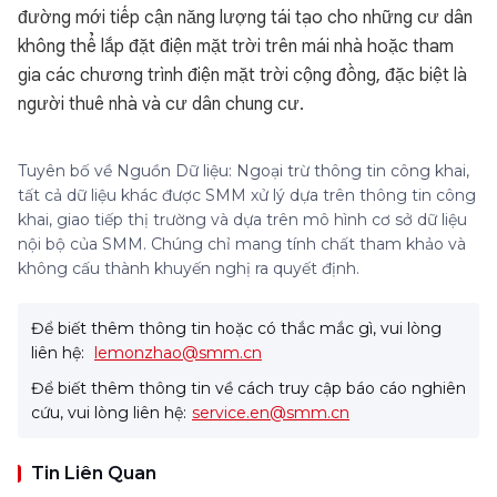
đường mới tiếp cận năng lượng tái tạo cho những cư dân
không thể lắp đặt điện mặt trời trên mái nhà hoặc tham
gia các chương trình điện mặt trời cộng đồng, đặc biệt là
người thuê nhà và cư dân chung cư.
Tuyên bố về Nguồn Dữ liệu: Ngoại trừ thông tin công khai,
tất cả dữ liệu khác được SMM xử lý dựa trên thông tin công
khai, giao tiếp thị trường và dựa trên mô hình cơ sở dữ liệu
nội bộ của SMM. Chúng chỉ mang tính chất tham khảo và
không cấu thành khuyến nghị ra quyết định.
Để biết thêm thông tin hoặc có thắc mắc gì, vui lòng
liên hệ:
lemonzhao@smm.cn
Để biết thêm thông tin về cách truy cập báo cáo nghiên
cứu, vui lòng liên hệ:
service.en@smm.cn
Tin Liên Quan