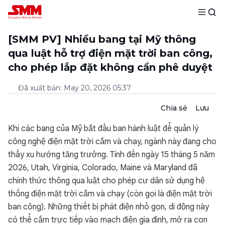
[SMM PV] Nhiều bang tại Mỹ thông
qua luật hỗ trợ điện mặt trời ban công,
cho phép lắp đặt không cần phê duyệt
Đã xuất bản
:
May 20, 2026 05:37
Chia sẻ
Lưu
Khi các bang của Mỹ bắt đầu ban hành luật để quản lý
công nghệ điện mặt trời cắm và chạy, ngành này đang cho
thấy xu hướng tăng trưởng. Tính đến ngày 15 tháng 5 năm
2026, Utah, Virginia, Colorado, Maine và Maryland đã
chính thức thông qua luật cho phép cư dân sử dụng hệ
thống điện mặt trời cắm và chạy (còn gọi là điện mặt trời
ban công). Những thiết bị phát điện nhỏ gọn, di động này
có thể cắm trực tiếp vào mạch điện gia đình, mở ra con