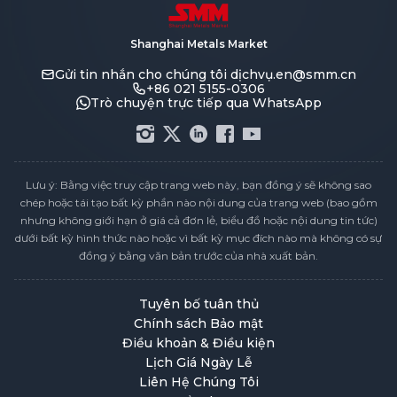
Shanghai Metals Market
Gửi tin nhắn cho chúng tôi
dịchvụ.en@smm.cn
+86 021 5155-0306
Trò chuyện trực tiếp qua WhatsApp
Lưu ý: Bằng việc truy cập trang web này, bạn đồng ý sẽ không sao
chép hoặc tái tạo bất kỳ phần nào nội dung của trang web (bao gồm
nhưng không giới hạn ở giá cả đơn lẻ, biểu đồ hoặc nội dung tin tức)
dưới bất kỳ hình thức nào hoặc vì bất kỳ mục đích nào mà không có sự
đồng ý bằng văn bản trước của nhà xuất bản.
Tuyên bố tuân thủ
Chính sách Bảo mật
Điều khoản & Điều kiện
Lịch Giá Ngày Lễ
Liên Hệ Chúng Tôi