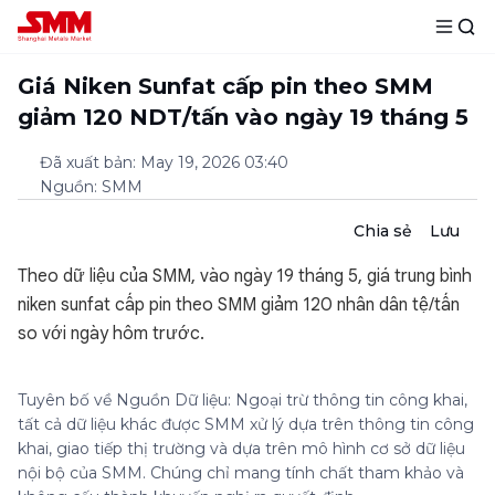
Giá Niken Sunfat cấp pin theo SMM
giảm 120 NDT/tấn vào ngày 19 tháng 5
Đã xuất bản
:
May 19, 2026 03:40
Nguồn
:
SMM
Chia sẻ
Lưu
Theo dữ liệu của SMM, vào ngày 19 tháng 5, giá trung bình
niken sunfat cấp pin theo SMM giảm 120 nhân dân tệ/tấn
so với ngày hôm trước.
Tuyên bố về Nguồn Dữ liệu: Ngoại trừ thông tin công khai,
tất cả dữ liệu khác được SMM xử lý dựa trên thông tin công
khai, giao tiếp thị trường và dựa trên mô hình cơ sở dữ liệu
nội bộ của SMM. Chúng chỉ mang tính chất tham khảo và