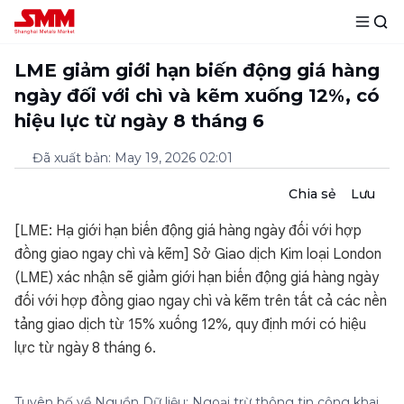
LME giảm giới hạn biến động giá hàng
ngày đối với chì và kẽm xuống 12%, có
hiệu lực từ ngày 8 tháng 6
Đã xuất bản
:
May 19, 2026 02:01
Chia sẻ
Lưu
[LME: Hạ giới hạn biến động giá hàng ngày đối với hợp
đồng giao ngay chì và kẽm] Sở Giao dịch Kim loại London
(LME) xác nhận sẽ giảm giới hạn biến động giá hàng ngày
đối với hợp đồng giao ngay chì và kẽm trên tất cả các nền
tảng giao dịch từ 15% xuống 12%, quy định mới có hiệu
lực từ ngày 8 tháng 6.
Tuyên bố về Nguồn Dữ liệu: Ngoại trừ thông tin công khai,