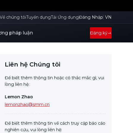
Về chúng tôi
Tuyển dụng
Tải Ứng dụng
Đăng Nhập
VN
ng pháp luận
Đăng ký
Liên hệ Chúng tôi
Để biết thêm thông tin hoặc có thắc mắc gì, vui
lòng liên hệ:
Lemon Zhao
lemonzhao@smm.cn
Để biết thêm thông tin về cách truy cập báo cáo
nghiên cứu, vui lòng liên hệ: