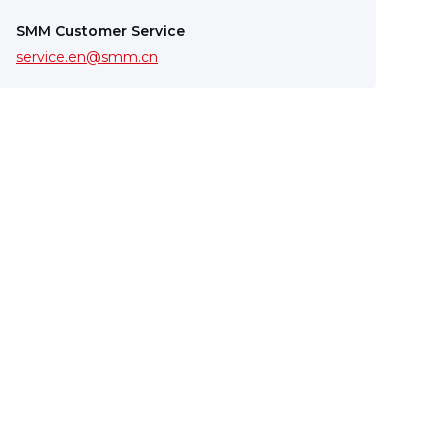
SMM Customer Service
service.en@smm.cn