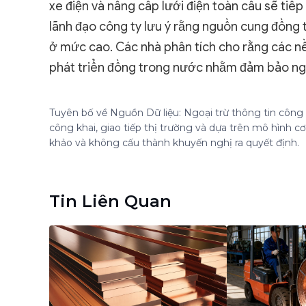
xe điện và nâng cấp lưới điện toàn cầu sẽ tiếp
lãnh đạo công ty lưu ý rằng nguồn cung đồng t
ở mức cao. Các nhà phân tích cho rằng các n
phát triển đồng trong nước nhằm đảm bảo ngu
Tuyên bố về Nguồn Dữ liệu: Ngoại trừ thông tin công k
công khai, giao tiếp thị trường và dựa trên mô hình 
khảo và không cấu thành khuyến nghị ra quyết định.
Tin Liên Quan