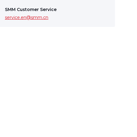
SMM Customer Service
service.en@smm.cn