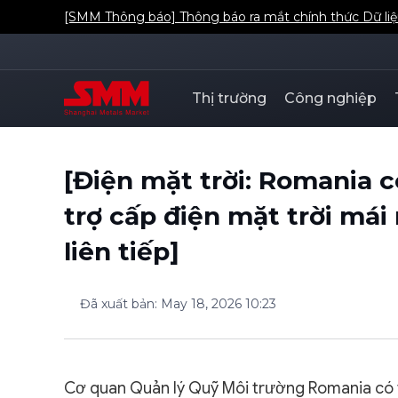
[SMM Thông báo] Thông báo ra mắt chính thức Dữ liệ
Thị trường
Công nghiệp
[Điện mặt trời: Romania c
trợ cấp điện mặt trời mái
liên tiếp]
Đã xuất bản
:
May 18, 2026 10:23
Cơ quan Quản lý Quỹ Môi trường Romania có t