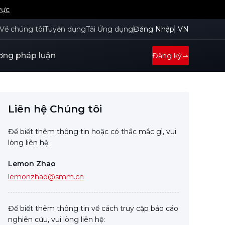
vực
Về chúng tôi
Tuyển dụng
Tải Ứng dụng
Đăng Nhập
VN
ng pháp luận
Đăng ký
Liên hệ Chúng tôi
Để biết thêm thông tin hoặc có thắc mắc gì, vui
lòng liên hệ:
Lemon Zhao
lemonzhao@smm.cn
Để biết thêm thông tin về cách truy cập báo cáo
nghiên cứu, vui lòng liên hệ: