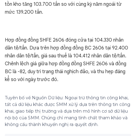
tồn kho tăng 103.700 tấn so với cùng kỳ năm ngoái từ
mức 139.200 tấn.
Hợp đồng đồng SHFE 2606 đóng cửa tại 104.330 nhân
dân tệ/tấn. Dựa trên hợp đồng đồng BC 2606 tại 92.400
nhân dân tệ/tấn, giá sau thuế là 104.412 nhân dân tệ/tấn.
Chênh lệch giá giữa hợp đồng đồng SHFE 2606 và đồng
BC là -82, duy trì trạng thái nghịch đảo, và thu hẹp đáng
kể so với ngày trước đó.
Tuyên bố về Nguồn Dữ liệu: Ngoại trừ thông tin công khai,
tất cả dữ liệu khác được SMM xử lý dựa trên thông tin công
khai, giao tiếp thị trường và dựa trên mô hình cơ sở dữ liệu
nội bộ của SMM. Chúng chỉ mang tính chất tham khảo và
không cấu thành khuyến nghị ra quyết định.