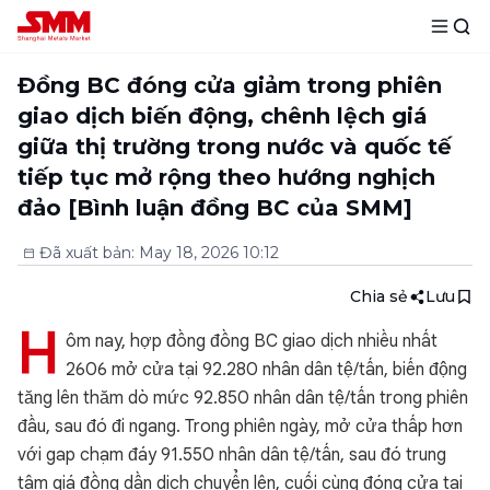
Đồng BC đóng cửa giảm trong phiên
giao dịch biến động, chênh lệch giá
giữa thị trường trong nước và quốc tế
tiếp tục mở rộng theo hướng nghịch
đảo [Bình luận đồng BC của SMM]
Đã xuất bản
:
May 18, 2026 10:12
Chia sẻ
Lưu
H
ôm nay, hợp đồng đồng BC giao dịch nhiều nhất
2606 mở cửa tại 92.280 nhân dân tệ/tấn, biến động
tăng lên thăm dò mức 92.850 nhân dân tệ/tấn trong phiên
đầu, sau đó đi ngang. Trong phiên ngày, mở cửa thấp hơn
với gap chạm đáy 91.550 nhân dân tệ/tấn, sau đó trung
tâm giá đồng dần dịch chuyển lên, cuối cùng đóng cửa tại