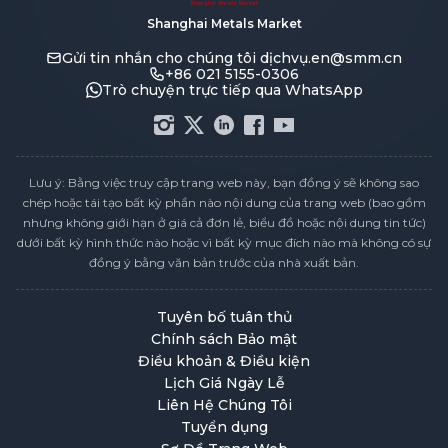
Shanghai Metals Market
Gửi tin nhắn cho chúng tôi
dịchvụ.en@smm.cn
+86 021 5155-0306
Trò chuyện trực tiếp qua WhatsApp
Lưu ý: Bằng việc truy cập trang web này, bạn đồng ý sẽ không sao
chép hoặc tái tạo bất kỳ phần nào nội dung của trang web (bao gồm
nhưng không giới hạn ở giá cả đơn lẻ, biểu đồ hoặc nội dung tin tức)
dưới bất kỳ hình thức nào hoặc vì bất kỳ mục đích nào mà không có sự
đồng ý bằng văn bản trước của nhà xuất bản.
Tuyên bố tuân thủ
Chính sách Bảo mật
Điều khoản & Điều kiện
Lịch Giá Ngày Lễ
Liên Hệ Chúng Tôi
Tuyển dụng