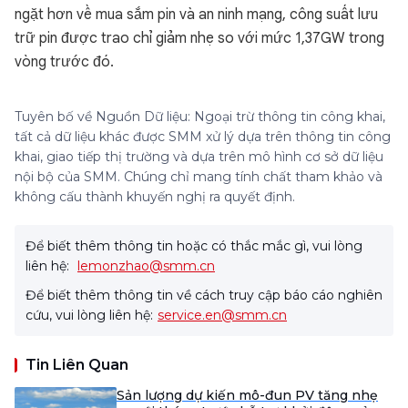
ngặt hơn về mua sắm pin và an ninh mạng, công suất lưu
trữ pin được trao chỉ giảm nhẹ so với mức 1,37GW trong
vòng trước đó.
Tuyên bố về Nguồn Dữ liệu: Ngoại trừ thông tin công khai,
tất cả dữ liệu khác được SMM xử lý dựa trên thông tin công
khai, giao tiếp thị trường và dựa trên mô hình cơ sở dữ liệu
nội bộ của SMM. Chúng chỉ mang tính chất tham khảo và
không cấu thành khuyến nghị ra quyết định.
Để biết thêm thông tin hoặc có thắc mắc gì, vui lòng
liên hệ:
lemonzhao@smm.cn
Để biết thêm thông tin về cách truy cập báo cáo nghiên
cứu, vui lòng liên hệ:
service.en@smm.cn
Tin Liên Quan
Sản lượng dự kiến mô-đun PV tăng nhẹ