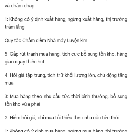
và chậm chạp
1: Không có ý định xuất hàng, ngừng xuất hàng, thị trường
trầm lắng
Quy tắc Chấm điểm Nhà máy Luyện kim
5: Gấp rút tranh mua hàng, tích cực bổ sung tồn kho, hàng
giao ngay thiếu hụt
4: Hỏi giá tập trung, tích trữ khối lượng lớn, chủ động tăng
mua
3: Mua hàng theo nhu cầu tức thời bình thường, bổ sung
tồn kho vừa phải
2: Hiếm hỏi giá, chỉ mua tối thiểu theo nhu cầu tức thời
1: Không có ý định mua hàng, ngừng mua hàng, thị trường