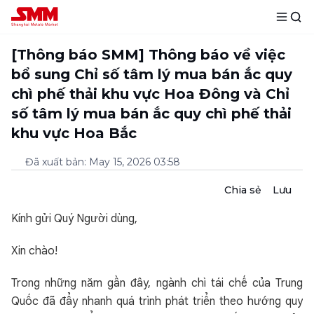
[Thông báo SMM] Thông báo về việc
bổ sung Chỉ số tâm lý mua bán ắc quy
chì phế thải khu vực Hoa Đông và Chỉ
số tâm lý mua bán ắc quy chì phế thải
khu vực Hoa Bắc
Đã xuất bản
:
May 15, 2026 03:58
Chia sẻ
Lưu
Kính gửi Quý Người dùng,
Xin chào!
Trong những năm gần đây, ngành chì tái chế của Trung
Quốc đã đẩy nhanh quá trình phát triển theo hướng quy