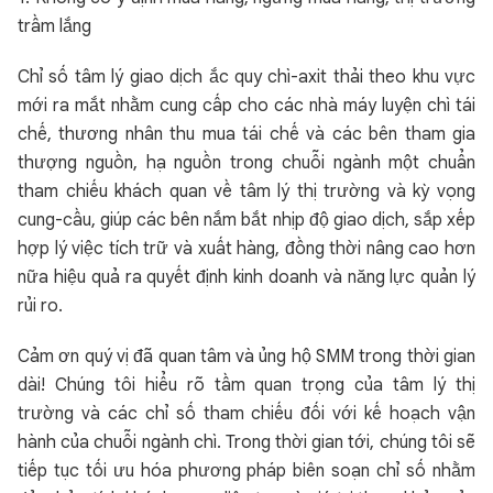
trầm lắng
Chỉ số tâm lý giao dịch ắc quy chì-axit thải theo khu vực
mới ra mắt nhằm cung cấp cho các nhà máy luyện chì tái
chế, thương nhân thu mua tái chế và các bên tham gia
thượng nguồn, hạ nguồn trong chuỗi ngành một chuẩn
tham chiếu khách quan về tâm lý thị trường và kỳ vọng
cung-cầu, giúp các bên nắm bắt nhịp độ giao dịch, sắp xếp
hợp lý việc tích trữ và xuất hàng, đồng thời nâng cao hơn
nữa hiệu quả ra quyết định kinh doanh và năng lực quản lý
rủi ro.
Cảm ơn quý vị đã quan tâm và ủng hộ SMM trong thời gian
dài! Chúng tôi hiểu rõ tầm quan trọng của tâm lý thị
trường và các chỉ số tham chiếu đối với kế hoạch vận
hành của chuỗi ngành chì. Trong thời gian tới, chúng tôi sẽ
tiếp tục tối ưu hóa phương pháp biên soạn chỉ số nhằm