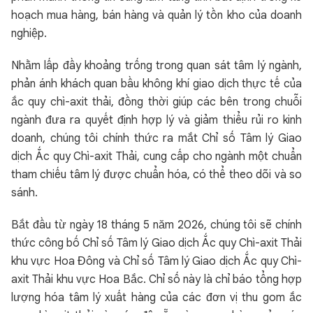
hoạch mua hàng, bán hàng và quản lý tồn kho của doanh
nghiệp.
Nhằm lấp đầy khoảng trống trong quan sát tâm lý ngành,
phản ánh khách quan bầu không khí giao dịch thực tế của
ắc quy chì-axit thải, đồng thời giúp các bên trong chuỗi
ngành đưa ra quyết định hợp lý và giảm thiểu rủi ro kinh
doanh, chúng tôi chính thức ra mắt Chỉ số Tâm lý Giao
dịch Ắc quy Chì-axit Thải, cung cấp cho ngành một chuẩn
tham chiếu tâm lý được chuẩn hóa, có thể theo dõi và so
sánh.
Bắt đầu từ ngày 18 tháng 5 năm 2026, chúng tôi sẽ chính
thức công bố Chỉ số Tâm lý Giao dịch Ắc quy Chì-axit Thải
khu vực Hoa Đông và Chỉ số Tâm lý Giao dịch Ắc quy Chì-
axit Thải khu vực Hoa Bắc. Chỉ số này là chỉ báo tổng hợp
lượng hóa tâm lý xuất hàng của các đơn vị thu gom ắc