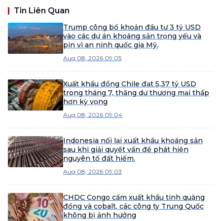
Tin Liên Quan
Trump công bố khoản đầu tư 3 tỷ USD
vào các dự án khoáng sản trọng yếu và
pin vì an ninh quốc gia Mỹ.
Aug 08, 2026 09:05
Xuất khẩu đồng Chile đạt 5,37 tỷ USD
trong tháng 7, thặng dư thương mại thấp
hơn kỳ vọng
Aug 08, 2026 09:04
Indonesia nối lại xuất khẩu khoáng sản
sau khi giải quyết vấn đề phát hiện
nguyên tố đất hiếm.
Aug 08, 2026 09:03
CHDC Congo cấm xuất khẩu tinh quặng
đồng và cobalt, các công ty Trung Quốc
không bị ảnh hưởng