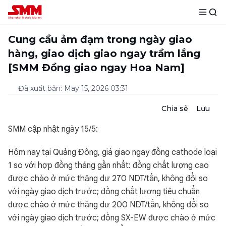
Cung cầu ảm đạm trong ngày giao
hàng, giao dịch giao ngay trầm lắng
[SMM Đồng giao ngay Hoa Nam]
Đã xuất bản
:
May 15, 2026 03:31
Chia sẻ
Lưu
SMM cập nhật ngày 15/5:
Hôm nay tại Quảng Đông, giá giao ngay đồng cathode loại
1 so với hợp đồng tháng gần nhất: đồng chất lượng cao
được chào ở mức thặng dư 270 NDT/tấn, không đổi so
với ngày giao dịch trước; đồng chất lượng tiêu chuẩn
được chào ở mức thặng dư 200 NDT/tấn, không đổi so
với ngày giao dịch trước; đồng SX-EW được chào ở mức