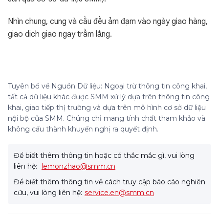
Nhìn chung, cung và cầu đều ảm đạm vào ngày giao hàng,
giao dịch giao ngay trầm lắng.
Tuyên bố về Nguồn Dữ liệu: Ngoại trừ thông tin công khai,
tất cả dữ liệu khác được SMM xử lý dựa trên thông tin công
khai, giao tiếp thị trường và dựa trên mô hình cơ sở dữ liệu
nội bộ của SMM. Chúng chỉ mang tính chất tham khảo và
không cấu thành khuyến nghị ra quyết định.
Để biết thêm thông tin hoặc có thắc mắc gì, vui lòng
liên hệ:
lemonzhao@smm.cn
Để biết thêm thông tin về cách truy cập báo cáo nghiên
cứu, vui lòng liên hệ:
service.en@smm.cn