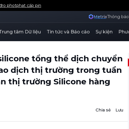
iđro photphat cấp pin
Metrix
Thông báo
Trung tâm Dữ liệu
Tin tức và Báo cáo
Sự kiện
Phươ
ilicone tổng thể dịch chuyển
ao dịch thị trường trong tuần
 thị trường Silicone hàng
Chia sẻ
Lưu