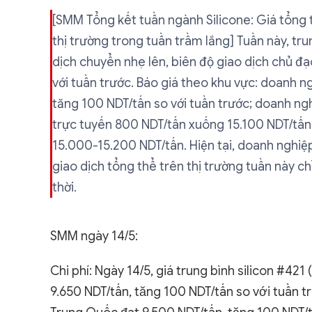
[SMM Tổng kết tuần ngành Silicone: Giá tổng 
thị trường trong tuần trầm lắng] Tuần này, tr
dịch chuyển nhẹ lên, biên độ giao dịch chủ đ
với tuần trước. Báo giá theo khu vực: doanh 
tăng 100 NDT/tấn so với tuần trước; doanh n
trực tuyến 800 NDT/tấn xuống 15.100 NDT/tấn;
15.000-15.200 NDT/tấn. Hiện tại, doanh nghiệ
giao dịch tổng thể trên thị trường tuần này c
thời.
SMM ngày 14/5:
Chi phí: Ngày 14/5, giá trung bình silicon #42
9.650 NDT/tấn, tăng 100 NDT/tấn so với tuần tr