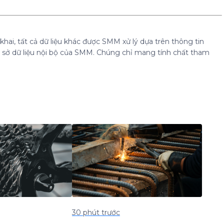
hai, tất cả dữ liệu khác được SMM xử lý dựa trên thông tin
cơ sở dữ liệu nội bộ của SMM. Chúng chỉ mang tính chất tham
30 phút trước