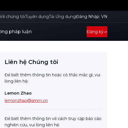
Về chúng tôi
Tuyển dụng
Tải Ứng dụng
Đăng Nhập
VN
ng pháp luận
Đăng ký
Liên hệ Chúng tôi
Để biết thêm thông tin hoặc có thắc mắc gì, vui
lòng liên hệ:
Lemon Zhao
lemonzhao@smm.cn
Để biết thêm thông tin về cách truy cập báo cáo
nghiên cứu, vui lòng liên hệ: