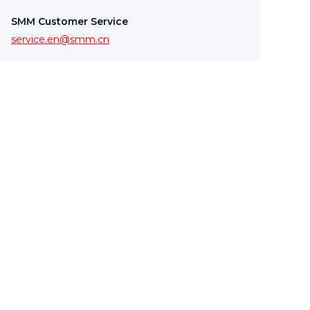
SMM Customer Service
service.en@smm.cn