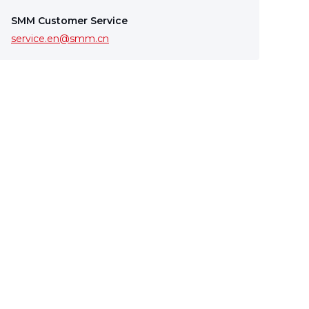
SMM Customer Service
service.en@smm.cn