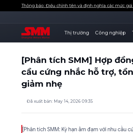
Thông báo: Điều chỉnh tên và định nghĩa các mức gi
Thị trường
Công nghiệp
[Phân tích SMM] Hợp đồng
cầu cứng nhắc hỗ trợ, tồn
giảm nhẹ
Đã xuất bản
:
May 14, 2026 09:35
[Phân tích SMM: Kỳ hạn ảm đạm với nhu cầu cứ