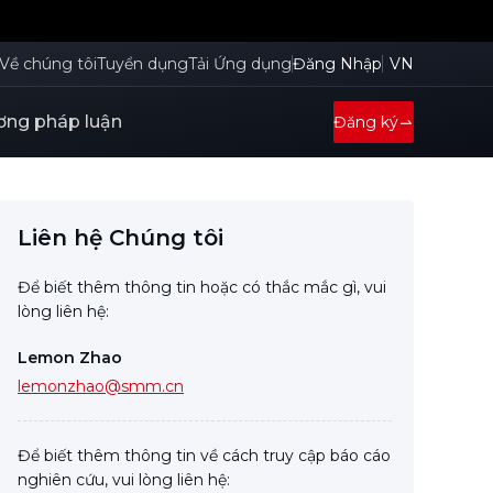
Về chúng tôi
Tuyển dụng
Tải Ứng dụng
Đăng Nhập
VN
ng pháp luận
Đăng ký
Liên hệ Chúng tôi
Để biết thêm thông tin hoặc có thắc mắc gì, vui
lòng liên hệ:
Lemon Zhao
lemonzhao@smm.cn
Để biết thêm thông tin về cách truy cập báo cáo
nghiên cứu, vui lòng liên hệ: