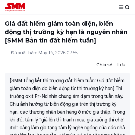
Giá đất hiếm giảm toàn diện, biến
động thị trường kỳ hạn là nguyên nhân
[SMM Bản tin đất hiếm tuần]
Đã xuất bản
:
May 14, 2026 07:55
Chia sẻ
Lưu
[SMM Tổng kết thị trường đất hiếm tuần: Giá đất hiếm
giảm toàn diện do biến động từ thị trường kỳ hạn] Thị
trường oxit Pr-Nd nhìn chung ảm đạm trong tuần này.
Chịu ảnh hưởng từ biến động giá trên thị trường kỳ
hạn, các thương nhân bán hàng ở mức giá thấp. Trong
khi đó, tâm lý "giá lên thì tranh mua, giá xuống thì chờ
đợi" càng làm gia tăng tâm lý nghe ngóng của các nhà