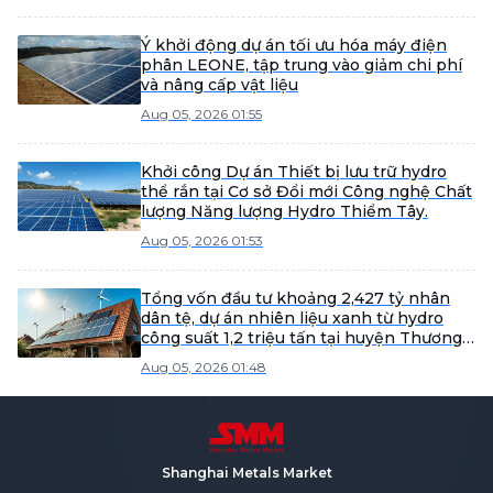
Ý khởi động dự án tối ưu hóa máy điện
phân LEONE, tập trung vào giảm chi phí
và nâng cấp vật liệu
Aug 05, 2026 01:55
Khởi công Dự án Thiết bị lưu trữ hydro
thể rắn tại Cơ sở Đổi mới Công nghệ Chất
lượng Năng lượng Hydro Thiểm Tây.
Aug 05, 2026 01:53
Tổng vốn đầu tư khoảng 2,427 tỷ nhân
dân tệ, dự án nhiên liệu xanh từ hydro
công suất 1,2 triệu tấn tại huyện Thương
Đô hoàn tất đăng ký.
Aug 05, 2026 01:48
Shanghai Metals Market