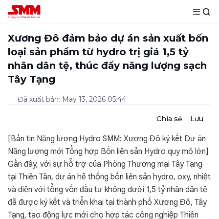
Xương Đô đảm bảo dự án sản xuất bốn
loại sản phẩm từ hydro trị giá 1,5 tỷ
nhân dân tệ, thúc đẩy năng lượng sạch
Tây Tạng
Đã xuất bản
:
May 13, 2026 05:44
Chia sẻ
Lưu
[Bản tin Năng lượng Hydro SMM: Xương Đô ký kết Dự án
Năng lượng mới Tổng hợp Bốn liên sản Hydro quy mô lớn]
Gần đây, với sự hỗ trợ của Phòng Thương mại Tây Tạng
tại Thiên Tân, dự án hệ thống bốn liên sản hydro, oxy, nhiệt
và điện với tổng vốn đầu tư không dưới 1,5 tỷ nhân dân tệ
đã được ký kết và triển khai tại thành phố Xương Đô, Tây
Tạng, tạo động lực mới cho hợp tác công nghiệp Thiên