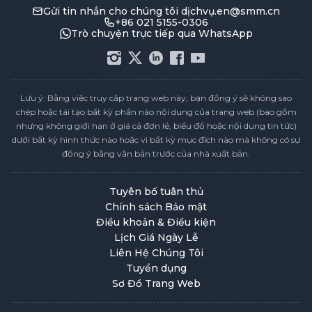
Gửi tin nhắn cho chúng tôi
dịchvụ.en@smm.cn
+86 021 5155-0306
Trò chuyện trực tiếp qua WhatsApp
Lưu ý: Bằng việc truy cập trang web này, bạn đồng ý sẽ không sao
chép hoặc tái tạo bất kỳ phần nào nội dung của trang web (bao gồm
nhưng không giới hạn ở giá cả đơn lẻ, biểu đồ hoặc nội dung tin tức)
dưới bất kỳ hình thức nào hoặc vì bất kỳ mục đích nào mà không có sự
đồng ý bằng văn bản trước của nhà xuất bản.
Tuyên bố tuân thủ
Chính sách Bảo mật
Điều khoản & Điều kiện
Lịch Giá Ngày Lễ
Liên Hệ Chúng Tôi
Tuyển dụng
Sơ Đồ Trang Web