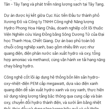
Tân - Tây Tạng và phát triển năng lượng sạch tại Tây Tạng.
Dự án được ký kết giữa Cục Xúc tiến Đầu tư thành phố
Xương Đô và Công ty TNHH Công nghệ Năng lượng
Hydro Phong Hoa Hàng Châu, doanh nghiệp cốt lõi thuộc
Viện Nghiên cứu Vùng Đồng bằng Sông Dương Tử của Đại
học Thanh Hoa, Chiết Giang. Dự án bao phủ toàn bộ
chuỗi công nghiệp xanh, bao gồm nhiều lĩnh vực như
quang điện, điện phân nước sản xuất hydro và oxy, tổng
hợp amoniac và methanol, cùng vận hành xe tải hạng nặng
chạy bằng hydro.
Công nghệ cốt lõi áp dụng hệ thống bốn liên sản hydro-
oxy-nhiệt-điện PEM cấp megawatt, dựa vào điện xanh
quang điện để sản xuất hydro xanh và oxy xanh, thực hiện
sử dụng năng lượng tầng bậc thông qua cung cấp và bán
oxy, chuyển đổi hydro thành điện, và sưởi ấm bằng nhiệt