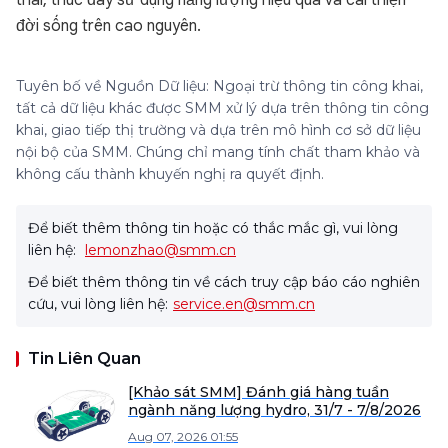
thải, thúc đẩy sử dụng năng lượng hiệu quả và cải thiện
đời sống trên cao nguyên.
Tuyên bố về Nguồn Dữ liệu: Ngoại trừ thông tin công khai,
tất cả dữ liệu khác được SMM xử lý dựa trên thông tin công
khai, giao tiếp thị trường và dựa trên mô hình cơ sở dữ liệu
nội bộ của SMM. Chúng chỉ mang tính chất tham khảo và
không cấu thành khuyến nghị ra quyết định.
Để biết thêm thông tin hoặc có thắc mắc gì, vui lòng
liên hệ:
lemonzhao@smm.cn
Để biết thêm thông tin về cách truy cập báo cáo nghiên
cứu, vui lòng liên hệ:
service.en@smm.cn
Tin Liên Quan
[Khảo sát SMM] Đánh giá hàng tuần
ngành năng lượng hydro, 31/7 - 7/8/2026
Aug 07, 2026 01:55