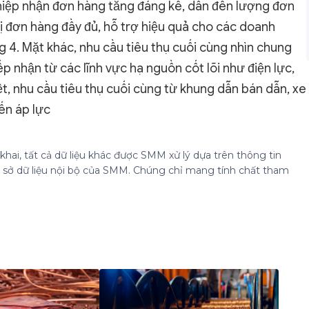
hiệp nhận đơn hàng tăng đáng kể, dẫn đến lượng đơn
ị đơn hàng đầy đủ, hỗ trợ hiệu quả cho các doanh
g 4. Mặt khác, nhu cầu tiêu thụ cuối cùng nhìn chung
p nhận từ các lĩnh vực hạ nguồn cốt lõi như điện lực,
ệt, nhu cầu tiêu thụ cuối cùng từ khung dẫn bán dẫn, xe
ến áp lực
hai, tất cả dữ liệu khác được SMM xử lý dựa trên thông tin
cơ sở dữ liệu nội bộ của SMM. Chúng chỉ mang tính chất tham