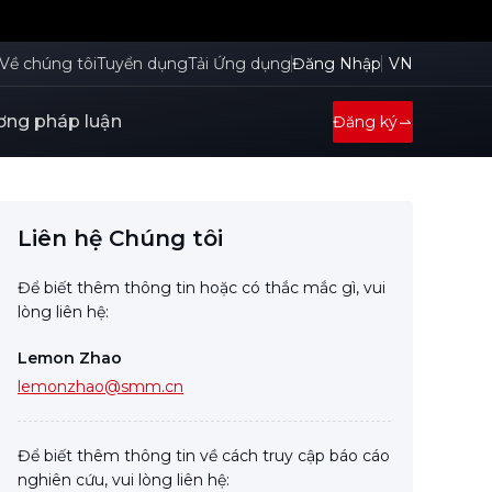
Về chúng tôi
Tuyển dụng
Tải Ứng dụng
Đăng Nhập
VN
ng pháp luận
Đăng ký
Liên hệ Chúng tôi
Để biết thêm thông tin hoặc có thắc mắc gì, vui
lòng liên hệ:
Lemon Zhao
lemonzhao@smm.cn
Để biết thêm thông tin về cách truy cập báo cáo
nghiên cứu, vui lòng liên hệ: