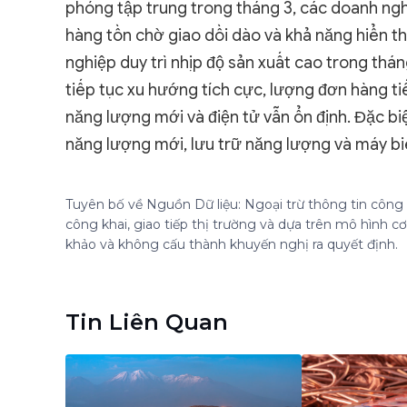
phóng tập trung trong tháng 3, các doanh ng
hàng tồn chờ giao dồi dào và khả năng hiển th
nghiệp duy trì nhịp độ sản xuất cao trong thán
tiếp tục xu hướng tích cực, lượng đơn hàng tiế
năng lượng mới và điện tử vẫn ổn định. Đặc bi
năng lượng mới, lưu trữ năng lượng và máy bi
Tuyên bố về Nguồn Dữ liệu: Ngoại trừ thông tin công k
công khai, giao tiếp thị trường và dựa trên mô hình 
khảo và không cấu thành khuyến nghị ra quyết định.
Tin Liên Quan