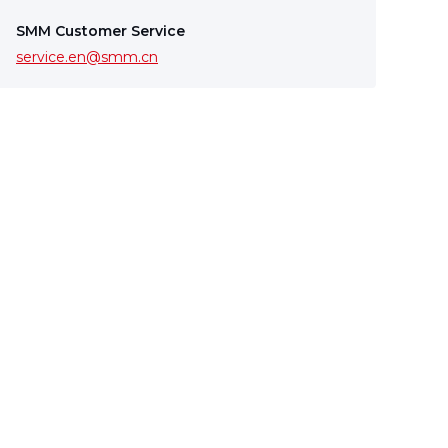
SMM Customer Service
service.en@smm.cn