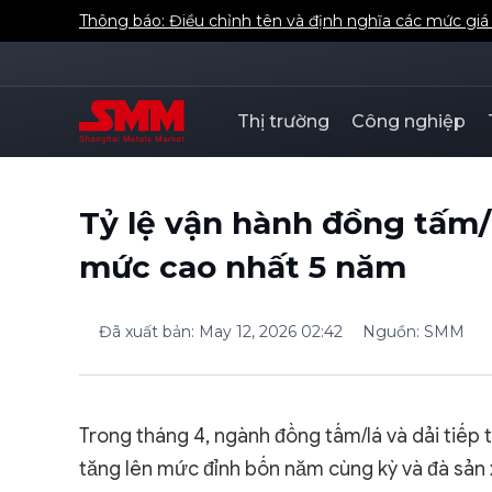
Thông báo: Điều chỉnh tên và định nghĩa các mức gi
Thị trường
Công nghiệp
Tỷ lệ vận hành đồng tấm/
mức cao nhất 5 năm
Đã xuất bản
:
May 12, 2026 02:42
Nguồn
:
SMM
Trong tháng 4, ngành đồng tấm/lá và dải tiếp t
tăng lên mức đỉnh bốn năm cùng kỳ và đà sản 