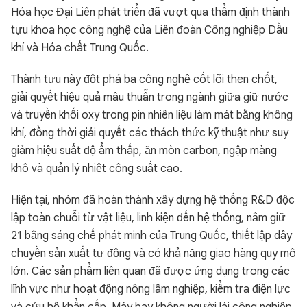
Hóa học Đại Liên phát triển đã vượt qua thẩm định thành
tựu khoa học công nghệ của Liên đoàn Công nghiệp Dầu
khí và Hóa chất Trung Quốc.
Thành tựu này đột phá ba công nghệ cốt lõi then chốt,
giải quyết hiệu quả mâu thuẫn trong ngành giữa giữ nước
và truyền khối oxy trong pin nhiên liệu làm mát bằng không
khí, đồng thời giải quyết các thách thức kỹ thuật như suy
giảm hiệu suất độ ẩm thấp, ăn mòn carbon, ngập màng
khô và quản lý nhiệt công suất cao.
Hiện tại, nhóm đã hoàn thành xây dựng hệ thống R&D độc
lập toàn chuỗi từ vật liệu, linh kiện đến hệ thống, nắm giữ
21 bằng sáng chế phát minh của Trung Quốc, thiết lập dây
chuyền sản xuất tự động và có khả năng giao hàng quy mô
lớn. Các sản phẩm liên quan đã được ứng dụng trong các
lĩnh vực như hoạt động nông lâm nghiệp, kiểm tra điện lực