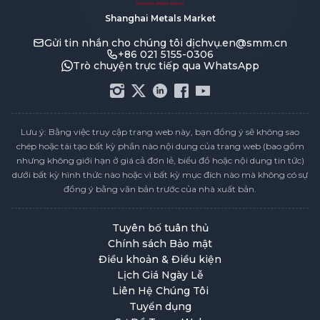
Shanghai Metals Market
Gửi tin nhắn cho chúng tôi
dịchvụ.en@smm.cn
+86 021 5155-0306
Trò chuyện trực tiếp qua WhatsApp
Lưu ý: Bằng việc truy cập trang web này, bạn đồng ý sẽ không sao
chép hoặc tái tạo bất kỳ phần nào nội dung của trang web (bao gồm
nhưng không giới hạn ở giá cả đơn lẻ, biểu đồ hoặc nội dung tin tức)
dưới bất kỳ hình thức nào hoặc vì bất kỳ mục đích nào mà không có sự
đồng ý bằng văn bản trước của nhà xuất bản.
Tuyên bố tuân thủ
Chính sách Bảo mật
Điều khoản & Điều kiện
Lịch Giá Ngày Lễ
Liên Hệ Chúng Tôi
Tuyển dụng