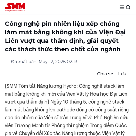
Công nghệ pin nhiên liệu xếp chồng
làm mát bằng không khí của Viện Đại
Liên vượt qua thẩm định, giải quyết
các thách thức then chốt của ngành
Đã xuất bản
:
May 12, 2026 02:13
Chia sẻ
Lưu
[SMM Tóm tắt Năng lượng Hydro: Công nghệ stack làm
mát bằng không khí mới của Viện Vật lý Hóa học Đại Liên
vượt qua thẩm định] Ngày 10 tháng 5, công nghệ stack
làm mát bằng không khí cathode đóng có công suất riêng
cao do nhóm của Viện sĩ Trần Trung Vĩ và Phó Nghiên cứu
viên Trương Mạnh từ Phòng thí nghiệm Trọng điểm Quốc
gia về Chuyển đổi Xúc tác Năng lượng thuộc Viện Vật lý