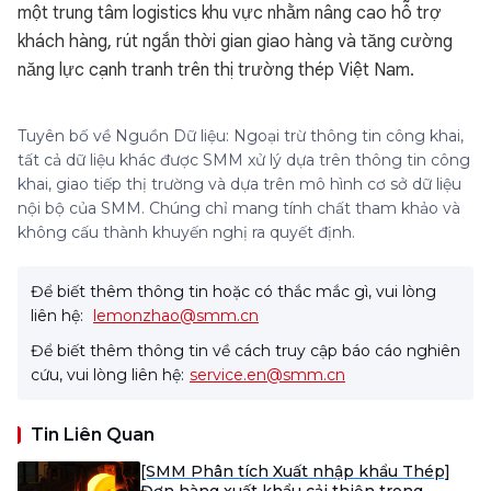
một trung tâm logistics khu vực nhằm nâng cao hỗ trợ
khách hàng, rút ngắn thời gian giao hàng và tăng cường
năng lực cạnh tranh trên thị trường thép Việt Nam.
Tuyên bố về Nguồn Dữ liệu: Ngoại trừ thông tin công khai,
tất cả dữ liệu khác được SMM xử lý dựa trên thông tin công
khai, giao tiếp thị trường và dựa trên mô hình cơ sở dữ liệu
nội bộ của SMM. Chúng chỉ mang tính chất tham khảo và
không cấu thành khuyến nghị ra quyết định.
Để biết thêm thông tin hoặc có thắc mắc gì, vui lòng
liên hệ:
lemonzhao@smm.cn
Để biết thêm thông tin về cách truy cập báo cáo nghiên
cứu, vui lòng liên hệ:
service.en@smm.cn
Tin Liên Quan
[SMM Phân tích Xuất nhập khẩu Thép]