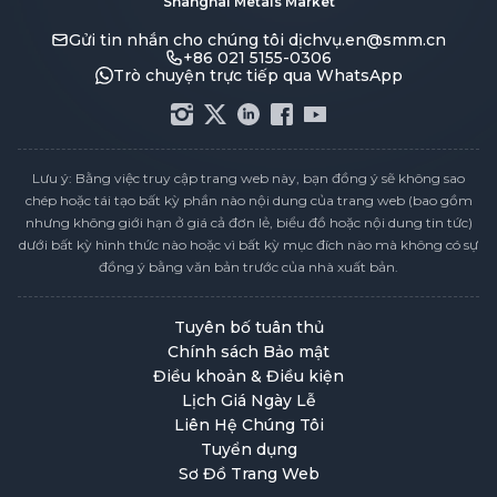
Shanghai Metals Market
Gửi tin nhắn cho chúng tôi
dịchvụ.en@smm.cn
+86 021 5155-0306
Trò chuyện trực tiếp qua WhatsApp
Lưu ý: Bằng việc truy cập trang web này, bạn đồng ý sẽ không sao
chép hoặc tái tạo bất kỳ phần nào nội dung của trang web (bao gồm
nhưng không giới hạn ở giá cả đơn lẻ, biểu đồ hoặc nội dung tin tức)
dưới bất kỳ hình thức nào hoặc vì bất kỳ mục đích nào mà không có sự
đồng ý bằng văn bản trước của nhà xuất bản.
Tuyên bố tuân thủ
Chính sách Bảo mật
Điều khoản & Điều kiện
Lịch Giá Ngày Lễ
Liên Hệ Chúng Tôi
Tuyển dụng
Sơ Đồ Trang Web