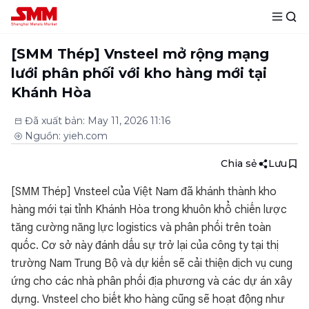
[SMM Thép] Vnsteel mở rộng mạng
lưới phân phối với kho hàng mới tại
Khánh Hòa
Đã xuất bản
:
May 11, 2026 11:16
Nguồn
:
yieh.com
Chia sẻ
Lưu
[SMM Thép] Vnsteel của Việt Nam đã khánh thành kho
hàng mới tại tỉnh Khánh Hòa trong khuôn khổ chiến lược
tăng cường năng lực logistics và phân phối trên toàn
quốc. Cơ sở này đánh dấu sự trở lại của công ty tại thị
trường Nam Trung Bộ và dự kiến sẽ cải thiện dịch vụ cung
ứng cho các nhà phân phối địa phương và các dự án xây
dựng. Vnsteel cho biết kho hàng cũng sẽ hoạt động như