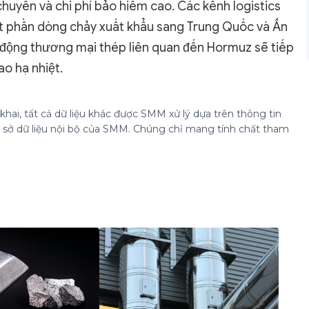
chuyển và chi phí bảo hiểm cao. Các kênh logistics
ột phần dòng chảy xuất khẩu sang Trung Quốc và Ấn
 động thương mại thép liên quan đến Hormuz sẽ tiếp
ao hạ nhiệt.
hai, tất cả dữ liệu khác được SMM xử lý dựa trên thông tin
cơ sở dữ liệu nội bộ của SMM. Chúng chỉ mang tính chất tham