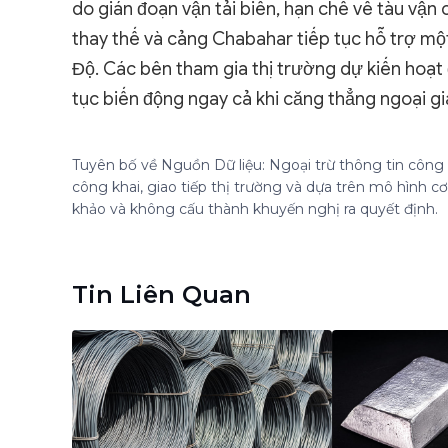
do gián đoạn vận tải biển, hạn chế về tàu vận 
thay thế và cảng Chabahar tiếp tục hỗ trợ m
Độ. Các bên tham gia thị trường dự kiến hoạt
tục biến động ngay cả khi căng thẳng ngoại gi
Tuyên bố về Nguồn Dữ liệu: Ngoại trừ thông tin công k
công khai, giao tiếp thị trường và dựa trên mô hình 
khảo và không cấu thành khuyến nghị ra quyết định.
Tin Liên Quan