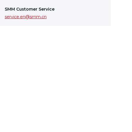
SMM Customer Service
service.en@smm.cn