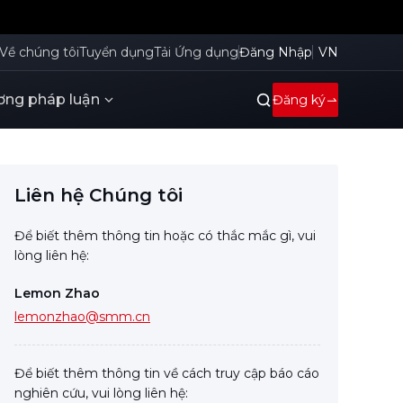
Về chúng tôi
Tuyển dụng
Tải Ứng dụng
Đăng Nhập
VN
ng pháp luận
Đăng ký
Liên hệ Chúng tôi
Để biết thêm thông tin hoặc có thắc mắc gì, vui
lòng liên hệ:
Lemon Zhao
lemonzhao@smm.cn
Để biết thêm thông tin về cách truy cập báo cáo
nghiên cứu, vui lòng liên hệ: