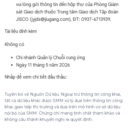
vui lòng gửi thông tin đến hộp thư của Phòng Giám
sát Giao dịch thuộc Trung tâm Giao dịch Tập đoàn
JISCO (jyjds@jiugang.com), ĐT: 0937-6713939.
Tài liệu đính kèm
Không có
Chi nhánh Quản lý Chuỗi cung ứng
Ngày 11 tháng 5 năm 2026
Nhấp để xem chi tiết đấu thầu:
Tuyên bố về Nguồn Dữ liệu: Ngoại trừ thông tin công khai,
tất cả dữ liệu khác được SMM xử lý dựa trên thông tin công
khai, giao tiếp thị trường và dựa trên mô hình cơ sở dữ liệu
nội bộ của SMM. Chúng chỉ mang tính chất tham khảo và
không cấu thành khuyến nghị ra quyết định.