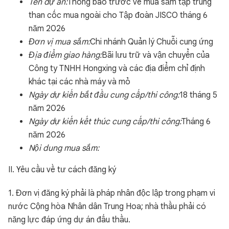
Tên dự án:
Thông báo trước về mua sắm tập trung
than cốc mua ngoài cho Tập đoàn JISCO tháng 6
năm 2026
Đơn vị mua sắm:
Chi nhánh Quản lý Chuỗi cung ứng
Địa điểm giao hàng:
Bãi lưu trữ và vận chuyển của
Công ty TNHH Hongxing và các địa điểm chỉ định
khác tại các nhà máy và mỏ
Ngày dự kiến bắt đầu cung cấp/thi công:
18 tháng 5
năm 2026
Ngày dự kiến kết thúc cung cấp/thi công:
Tháng 6
năm 2026
Nội dung mua sắm:
II. Yêu cầu về tư cách đăng ký
1. Đơn vị đăng ký phải là pháp nhân độc lập trong phạm vi
nước Cộng hòa Nhân dân Trung Hoa; nhà thầu phải có
năng lực đáp ứng dự án đấu thầu.