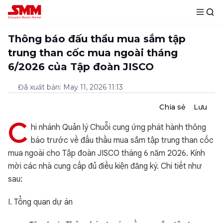
Thông báo đấu thầu mua sắm tập
trung than cốc mua ngoài tháng
6/2026 của Tập đoàn JISCO
Đã xuất bản
:
May 11, 2026 11:13
Chia sẻ
Lưu
C
hi nhánh Quản lý Chuỗi cung ứng phát hành thông
báo trước về đấu thầu mua sắm tập trung than cốc
mua ngoài cho Tập đoàn JISCO tháng 6 năm 2026. Kính
mời các nhà cung cấp đủ điều kiện đăng ký. Chi tiết như
sau:
I. Tổng quan dự án