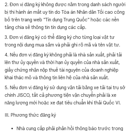
2. Đơn vị đăng ký không được nằm trong danh sách người
bị thi hành án mất uy tín do Tòa án Nhân dân Tối cao công
bố trên trang web "Tín dụng Trung Quốc" hoặc các nền
tảng chia sẻ thông tin tín dụng các cấp.
3. Đơn vị đăng ký có thể đăng ký cho từng loại vật tư
trong nội dung mua sắm và phải ghi rõ mã và tên vật tư.
4. Nếu đơn vị đăng ký không phải là nhà sản xuất, phải tải
lên thư ủy quyền và thời hạn ủy quyền của nhà sản xuất,
giấy chứng nhận nộp thuế tài nguyên của doanh nghiệp
khai thác mỏ và thông tin liên hệ của nhà sản xuất.
5. Nếu đơn vị đăng ký sử dụng vận tải bằng xe tải tại trụ sở
chính JISCO, tất cả phương tiện vận chuyển phải là xe
năng lượng mới hoặc xe đạt tiêu chuẩn khí thải Quốc VI.
III. Phương thức đăng ký
Nhà cung cấp phải phản hồi thông báo trước trong