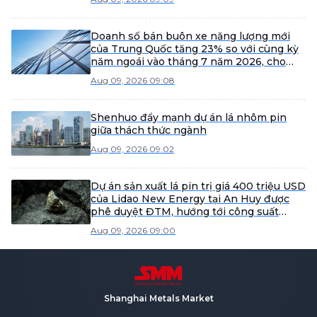
thách thức.
Doanh số bán buôn xe năng lượng mới
của Trung Quốc tăng 23% so với cùng kỳ
năm ngoái vào tháng 7 năm 2026, cho
thấy dấu hiệu phục hồi
Aug 09, 2026 09:08
Shenhuo đẩy mạnh dự án lá nhôm pin
giữa thách thức ngành
Aug 09, 2026 09:02
Dự án sản xuất lá pin trị giá 400 triệu USD
của Lidao New Energy tại An Huy được
phê duyệt ĐTM, hướng tới công suất
hàng năm 50.000 tấn.
Aug 09, 2026 09:00
Shanghai Metals Market