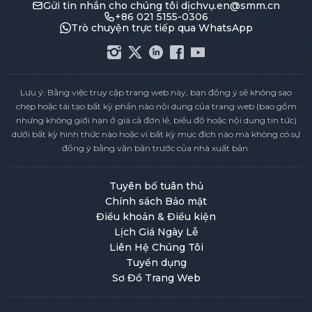
Gửi tin nhắn cho chúng tôi
dịchvụ.en@smm.cn
+86 021 5155-0306
Trò chuyện trực tiếp qua WhatsApp
Lưu ý: Bằng việc truy cập trang web này, bạn đồng ý sẽ không sao
chép hoặc tái tạo bất kỳ phần nào nội dung của trang web (bao gồm
nhưng không giới hạn ở giá cả đơn lẻ, biểu đồ hoặc nội dung tin tức)
dưới bất kỳ hình thức nào hoặc vì bất kỳ mục đích nào mà không có sự
đồng ý bằng văn bản trước của nhà xuất bản.
Tuyên bố tuân thủ
Chính sách Bảo mật
Điều khoản & Điều kiện
Lịch Giá Ngày Lễ
Liên Hệ Chúng Tôi
Tuyển dụng
Sơ Đồ Trang Web