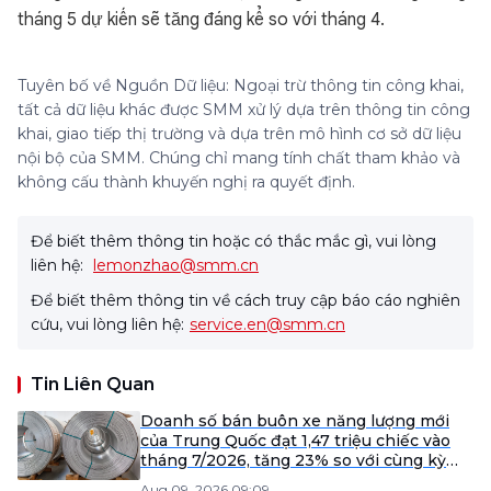
tháng 5 dự kiến sẽ tăng đáng kể so với tháng 4.
Tuyên bố về Nguồn Dữ liệu: Ngoại trừ thông tin công khai,
tất cả dữ liệu khác được SMM xử lý dựa trên thông tin công
khai, giao tiếp thị trường và dựa trên mô hình cơ sở dữ liệu
nội bộ của SMM. Chúng chỉ mang tính chất tham khảo và
không cấu thành khuyến nghị ra quyết định.
Để biết thêm thông tin hoặc có thắc mắc gì, vui lòng
liên hệ:
lemonzhao@smm.cn
Để biết thêm thông tin về cách truy cập báo cáo nghiên
cứu, vui lòng liên hệ:
service.en@smm.cn
Tin Liên Quan
Doanh số bán buôn xe năng lượng mới
của Trung Quốc đạt 1,47 triệu chiếc vào
tháng 7/2026, tăng 23% so với cùng kỳ
năm trước trong bối cảnh thị trường đầy
Aug 09, 2026 09:09