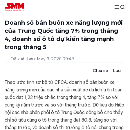
Doanh số bán buôn xe năng lượng mới
của Trung Quốc tăng 7% trong tháng
4, doanh số ô tô dự kiến tăng mạnh
trong tháng 5
Đã xuất bản
:
May 9, 2026 09:48
Chia sẻ
Lưu
Theo ước tính sơ bộ từ CPCA, doanh số bán buôn xe
năng lượng mới của các nhà sản xuất xe du lịch trên toàn
quốc đạt 1,22 triệu chiếc trong tháng 4, tăng 7% so với
cùng kỳ năm trước và so với tháng trước. Dữ liệu do Hiệp
hội các nhà phân phối ô tô Trung Quốc công bố cho thấy
chỉ số tiêu dùng ô tô trong tháng đạt 80,8, tăng so với
tháng trước, và doanh số thị trường ô tô nói chung trong