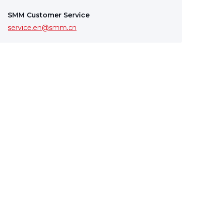
SMM Customer Service
service.en@smm.cn