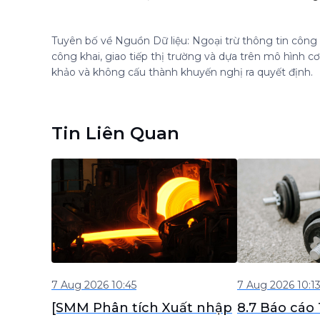
Tuyên bố về Nguồn Dữ liệu: Ngoại trừ thông tin công k
công khai, giao tiếp thị trường và dựa trên mô hình 
khảo và không cấu thành khuyến nghị ra quyết định.
Tin Liên Quan
7 Aug 2026 10:45
7 Aug 2026 10:1
[SMM Phân tích Xuất nhập
8.7 Báo cáo