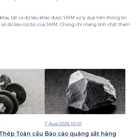
hai, tất cả dữ liệu khác được SMM xử lý dựa trên thông tin
cơ sở dữ liệu nội bộ của SMM. Chúng chỉ mang tính chất tham
3
7 Aug 2026 10:10
 Thép Toàn cầu
Báo cáo quặng sắt hàng