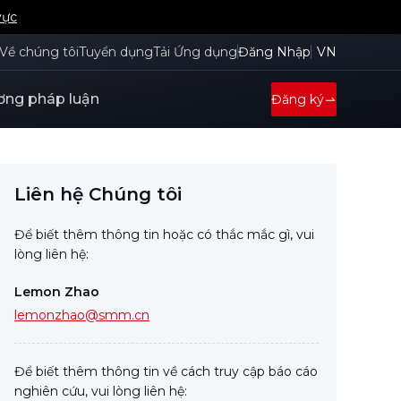
vực
Về chúng tôi
Tuyển dụng
Tải Ứng dụng
Đăng Nhập
VN
ng pháp luận
Đăng ký
Liên hệ Chúng tôi
Để biết thêm thông tin hoặc có thắc mắc gì, vui
lòng liên hệ:
Lemon Zhao
lemonzhao@smm.cn
Để biết thêm thông tin về cách truy cập báo cáo
nghiên cứu, vui lòng liên hệ: