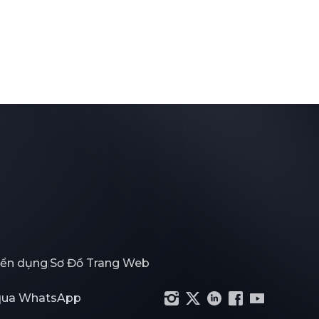
ển dụng
Sơ Đồ Trang Web
|
 qua WhatsApp