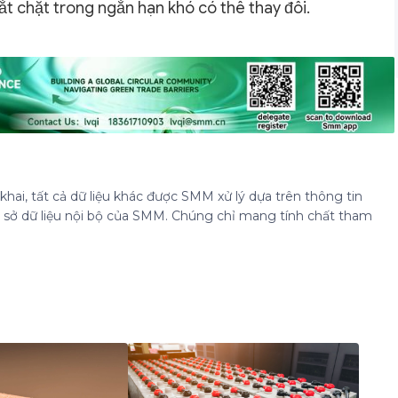
ắt chặt trong ngắn hạn khó có thể thay đổi.
hai, tất cả dữ liệu khác được SMM xử lý dựa trên thông tin
cơ sở dữ liệu nội bộ của SMM. Chúng chỉ mang tính chất tham