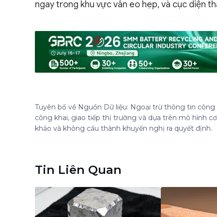
ngay trong khu vực vẫn eo hẹp, và cục diện th
Tuyên bố về Nguồn Dữ liệu: Ngoại trừ thông tin công k
công khai, giao tiếp thị trường và dựa trên mô hình 
khảo và không cấu thành khuyến nghị ra quyết định.
Tin Liên Quan