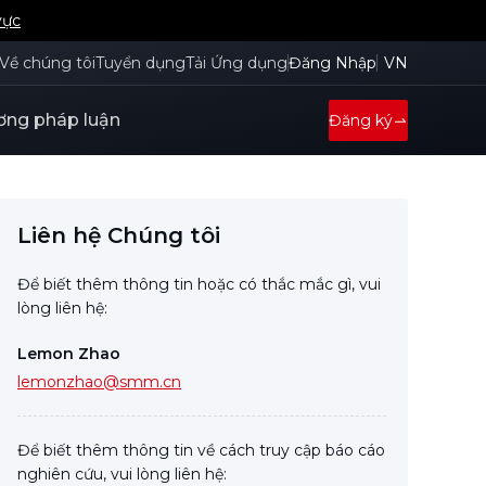
vực
Về chúng tôi
Tuyển dụng
Tải Ứng dụng
Đăng Nhập
VN
ng pháp luận
Đăng ký
Liên hệ Chúng tôi
Để biết thêm thông tin hoặc có thắc mắc gì, vui
lòng liên hệ:
Lemon Zhao
lemonzhao@smm.cn
Để biết thêm thông tin về cách truy cập báo cáo
nghiên cứu, vui lòng liên hệ: