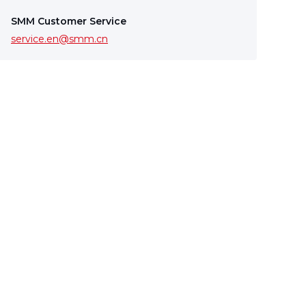
SMM Customer Service
service.en@smm.cn