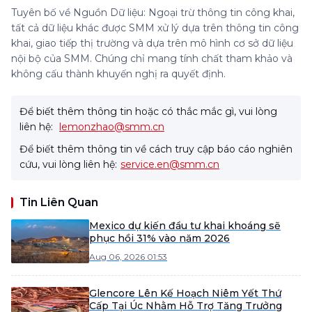
Tuyên bố về Nguồn Dữ liệu: Ngoại trừ thông tin công khai,
tất cả dữ liệu khác được SMM xử lý dựa trên thông tin công
khai, giao tiếp thị trường và dựa trên mô hình cơ sở dữ liệu
nội bộ của SMM. Chúng chỉ mang tính chất tham khảo và
không cấu thành khuyến nghị ra quyết định.
Để biết thêm thông tin hoặc có thắc mắc gì, vui lòng
liên hệ:
lemonzhao@smm.cn
Để biết thêm thông tin về cách truy cập báo cáo nghiên
cứu, vui lòng liên hệ:
service.en@smm.cn
Tin Liên Quan
Mexico dự kiến đầu tư khai khoáng sẽ
phục hồi 31% vào năm 2026
Aug 06, 2026 01:53
Glencore Lên Kế Hoạch Niêm Yết Thứ
Cấp Tại Úc Nhằm Hỗ Trợ Tăng Trưởng