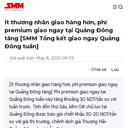
Ít thương nhân giao hàng hơn, phí
premium giao ngay tại Quảng Đông
tăng [SMM Tổng kết giao ngay Quảng
Đông tuần]
Đã xuất bản
:
May 8, 2026 08:09
Chia sẻ
Lưu
[Ít thương nhân giao hàng hơn, phí premium giao ngay
tại Quảng Đông tăng] Phí premium giao ngay tại
Quảng Đông tuần này tăng khoảng 30 NDT/tấn so với
tuần trước. Tính đến thứ Sáu, kẽm 0# chủ lưu tại
Quảng Đông được báo giá chiết khấu 30-20 NDT/tấn
so với giá thị trường, chênh lệch giá Thượng Hải-