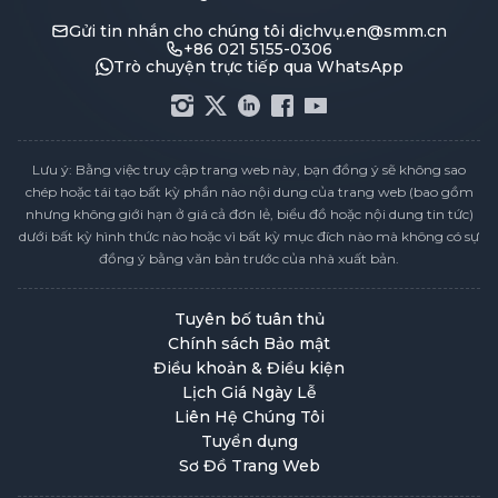
Gửi tin nhắn cho chúng tôi
dịchvụ.en@smm.cn
+86 021 5155-0306
Trò chuyện trực tiếp qua WhatsApp
Lưu ý: Bằng việc truy cập trang web này, bạn đồng ý sẽ không sao
chép hoặc tái tạo bất kỳ phần nào nội dung của trang web (bao gồm
nhưng không giới hạn ở giá cả đơn lẻ, biểu đồ hoặc nội dung tin tức)
dưới bất kỳ hình thức nào hoặc vì bất kỳ mục đích nào mà không có sự
đồng ý bằng văn bản trước của nhà xuất bản.
Tuyên bố tuân thủ
Chính sách Bảo mật
Điều khoản & Điều kiện
Lịch Giá Ngày Lễ
Liên Hệ Chúng Tôi
Tuyển dụng
Sơ Đồ Trang Web