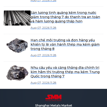
Aug 07, 2026 11:28
Sản lượng tinh quặng kẽm trong nước
giảm trong tháng 7 do thanh tra an toàn
và hàm lượng quặng thấp hơn
Aug 07, 2026 11:28
Hạn chế môi trường và đơn hàng yếu
khiến tỷ lệ vận hành thép mạ kẽm giảm
trong tháng 8
Aug 07, 2026 11:28
Nhu cầu yếu và căng thẳng địa chính trị
kìm hãm thị trường thép mạ kẽm Trung
Quốc trong tháng 7
Aug 07, 2026 11:28
Shanghai Metals Market