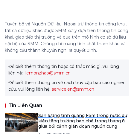
Tuyên bố về Nguồn Dữ liệu: Ngoại trừ thông tin công khai,
tất cả dữ liệu khác được SMM xử lý dựa trên thông tin công
khai, giao tiếp thị trường và dựa trên mô hình cơ sở dữ liệu
nội bộ của SMM. Chúng chỉ mang tính chất tham khảo và
không cấu thành khuyến nghị ra quyết định.
Để biết thêm thông tin hoặc có thắc mắc gì, vui lòng
liên hệ:
lemonzhao@smm.cn
Để biết thêm thông tin về cách truy cập báo cáo nghiên
cứu, vui lòng liên hệ:
service.en@smm.cn
Tin Liên Quan
Sản lượng tinh quặng kẽm trong nước dự
kiến tăng trưởng hạn chế trong tháng 8
giữa bối cảnh gián đoạn nguồn cung