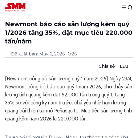
Newmont báo cáo sản lượng kẽm quý
1/2026 tăng 35%, đặt mục tiêu 220.000
tấn/năm
Đã xuất bản
:
May 6, 2026 10:26
Chia sẻ
Lưu
[Newmont công bố sản lượng quý 1 năm 2026] Ngày 23/4,
Newmont công bố báo cáo quý 1 năm 2026, cho thấy sản
lượng tinh quặng kẽm đạt 62.000 tấn trong quý 1, tăng
35% so với cùng kỳ năm trước, chủ yếu nhờ hàm lượng
quặng cải thiện tại mỏ Peñasquito. Mục tiêu sản lượng tinh
quặng kẽm năm 2026 là 220.000 tấn.
Tuyên bố về Nguồn Dữ liệu: Ngoại trừ thông tin công khai,