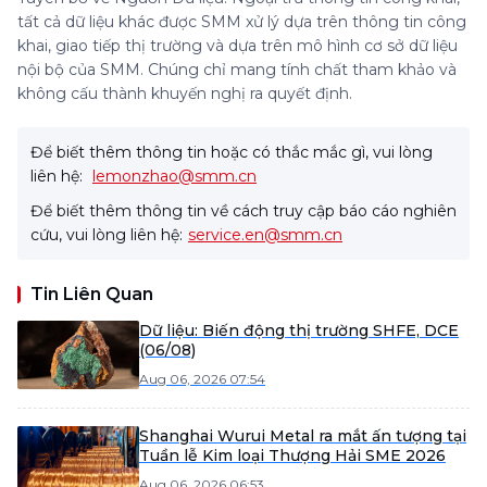
tất cả dữ liệu khác được SMM xử lý dựa trên thông tin công
khai, giao tiếp thị trường và dựa trên mô hình cơ sở dữ liệu
nội bộ của SMM. Chúng chỉ mang tính chất tham khảo và
không cấu thành khuyến nghị ra quyết định.
Để biết thêm thông tin hoặc có thắc mắc gì, vui lòng
liên hệ:
lemonzhao@smm.cn
Để biết thêm thông tin về cách truy cập báo cáo nghiên
cứu, vui lòng liên hệ:
service.en@smm.cn
Tin Liên Quan
Dữ liệu: Biến động thị trường SHFE, DCE
(06/08)
Aug 06, 2026 07:54
Shanghai Wurui Metal ra mắt ấn tượng tại
Tuần lễ Kim loại Thượng Hải SME 2026
Aug 06, 2026 06:53